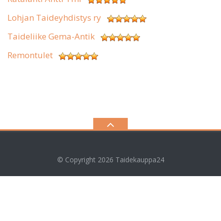
Lohjan Taideyhdistys ry
Taideliike Gema-Antik
Remontulet
© Copyright 2026
Taidekauppa24