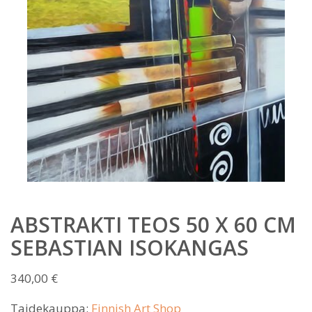
ABSTRAKTI TEOS 50 X 60 CM
SEBASTIAN ISOKANGAS
340,00
€
Taidekauppa:
Finnish Art Shop