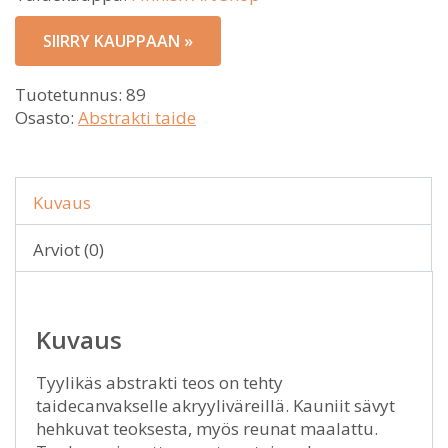
SIIRRY KAUPPAAN »
Tuotetunnus:
89
Osasto:
Abstrakti taide
Kuvaus
Arviot (0)
Kuvaus
Tyylikäs abstrakti teos on tehty
taidecanvakselle akryyliväreillä. Kauniit sävyt
hehkuvat teoksesta, myös reunat maalattu.