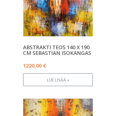
ABSTRAKTI TEOS 140 X 190
CM SEBASTIAN ISOKANGAS
1220,00
€
LUE LISÄÄ »