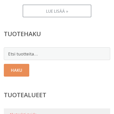
LUE LISÄÄ »
TUOTEHAKU
Etsi:
HAKU
TUOTEALUEET