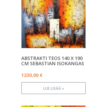
ABSTRAKTI TEOS 140 X 190
CM SEBASTIAN ISOKANGAS
1230,00
€
LUE LISÄÄ »