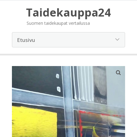
Taidekauppa24
Suomen taidekaupat vertailussa