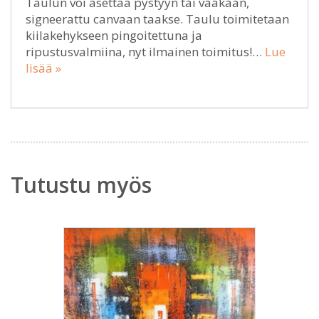
Taulun voi asettaa pystyyn tai vaakaan,
signeerattu canvaan taakse. Taulu toimitetaan
kiilakehykseen pingoitettuna ja
ripustusvalmiina, nyt ilmainen toimitus!…
Lue
lisää »
Tutustu myös