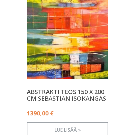
ABSTRAKTI TEOS 150 X 200
CM SEBASTIAN ISOKANGAS
1390,00
€
LUE LISÄÄ »