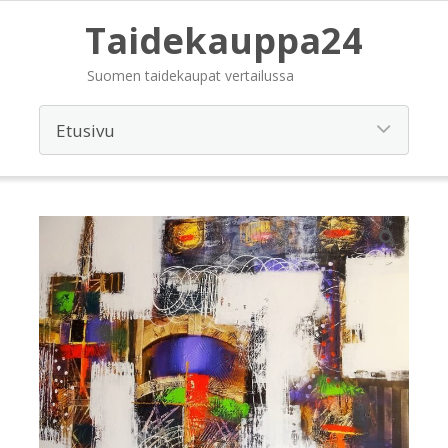
Taidekauppa24
Suomen taidekaupat vertailussa