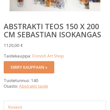
ABSTRAKTI TEOS 150 X 200
CM SEBASTIAN ISOKANGAS
1120,00
€
Taidekauppa:
Finnish Art Shop
SIIRRY KAUPPAAN »
Tuotetunnus:
140
Osasto:
Abstrakti taide
Kuvaus