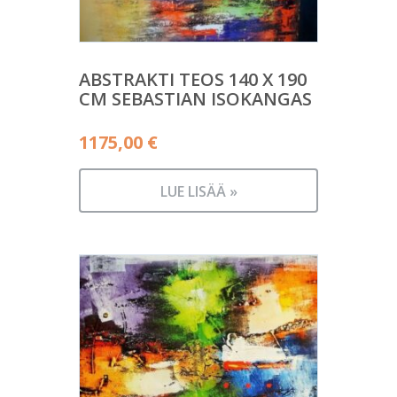
ABSTRAKTI TEOS 140 X 190
CM SEBASTIAN ISOKANGAS
1175,00
€
LUE LISÄÄ »