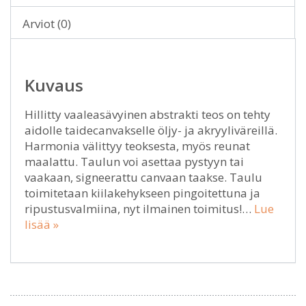
Arviot (0)
Kuvaus
Hillitty vaaleasävyinen abstrakti teos on tehty
aidolle taidecanvakselle öljy- ja akryyliväreillä.
Harmonia välittyy teoksesta, myös reunat
maalattu. Taulun voi asettaa pystyyn tai
vaakaan, signeerattu canvaan taakse. Taulu
toimitetaan kiilakehykseen pingoitettuna ja
ripustusvalmiina, nyt ilmainen toimitus!…
Lue
lisää »