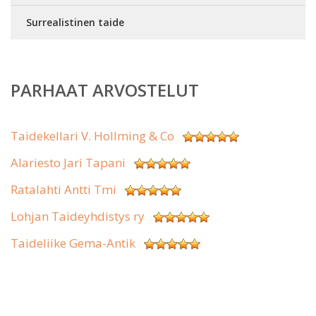
Surrealistinen taide
PARHAAT ARVOSTELUT
Taidekellari V. Hollming & Co
Alariesto Jari Tapani
Ratalahti Antti Tmi
Lohjan Taideyhdistys ry
Taideliike Gema-Antik