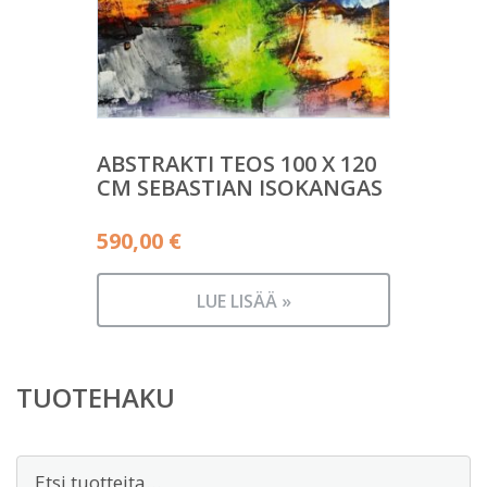
ABSTRAKTI TEOS 100 X 120
CM SEBASTIAN ISOKANGAS
590,00
€
LUE LISÄÄ »
TUOTEHAKU
Etsi: