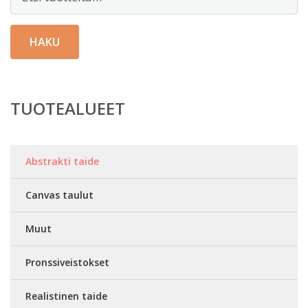
HAKU
TUOTEALUEET
Abstrakti taide
Canvas taulut
Muut
Pronssiveistokset
Realistinen taide