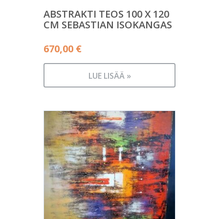
ABSTRAKTI TEOS 100 X 120
CM SEBASTIAN ISOKANGAS
670,00
€
LUE LISÄÄ »