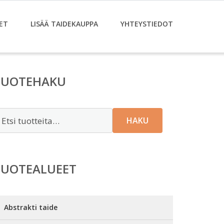
ET
LISÄÄ TAIDEKAUPPA
YHTEYSTIEDOT
TUOTEHAKU
tsi:
HAKU
TUOTEALUEET
Abstrakti taide