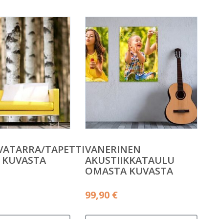
VATARRA/TAPETTI
VANERINEN
 KUVASTA
AKUSTIIKKATAULU
OMASTA KUVASTA
99,90
€