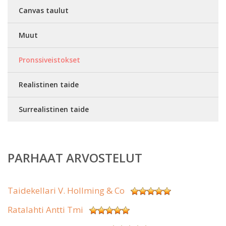
Canvas taulut
Muut
Pronssiveistokset
Realistinen taide
Surrealistinen taide
PARHAAT ARVOSTELUT
Taidekellari V. Hollming & Co
Ratalahti Antti Tmi