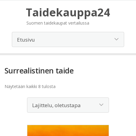
Taidekauppa24
Suomen taidekaupat vertailussa
Surrealistinen taide
Näytetään kaikki 8 tulosta