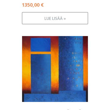
1350,00
€
LUE LISÄÄ »