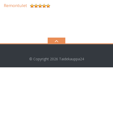
Remontulet
© Copyright 2026
Taidekauppa24