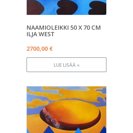
NAAMIOLEIKKI 50 X 70 CM
ILJA WEST
2700,00
€
LUE LISÄÄ »