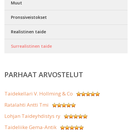
Muut
Pronssiveistokset
Realistinen taide
Surrealistinen taide
PARHAAT ARVOSTELUT
Taidekellari V. Hollming & Co
Ratalahti Antti Tmi
Lohjan Taideyhdistys ry
Taideliike Gema-Antik