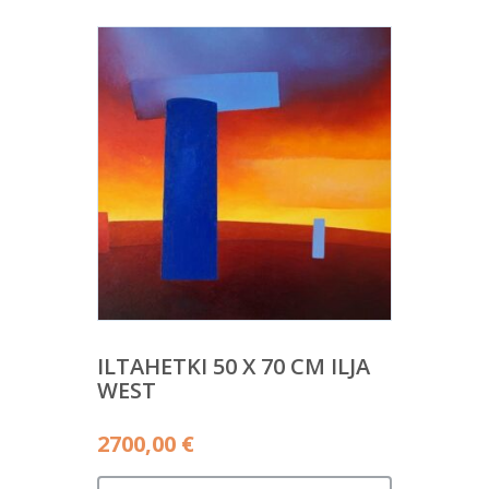
ILTAHETKI 50 X 70 CM ILJA
WEST
2700,00
€