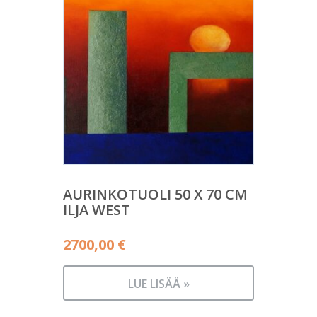
AURINKOTUOLI 50 X 70 CM
ILJA WEST
2700,00
€
LUE LISÄÄ »