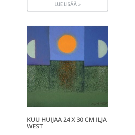
LUE LISÄÄ »
KUU HUIJAA 24 X 30 CM ILJA
WEST