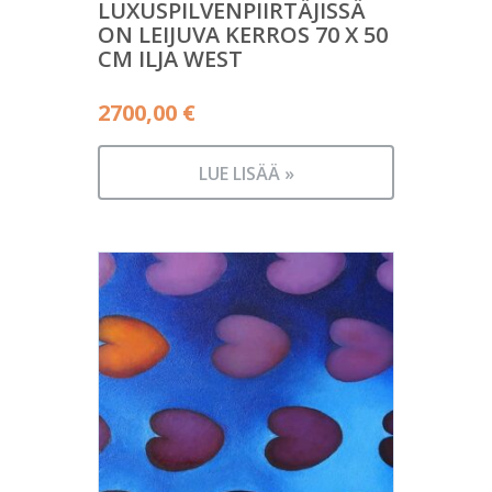
LUXUSPILVENPIIRTÄJISSÄ
ON LEIJUVA KERROS 70 X 50
CM ILJA WEST
2700,00
€
LUE LISÄÄ »