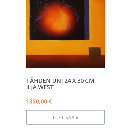
TÄHDEN UNI 24 X 30 CM
ILJA WEST
1350,00
€
LUE LISÄÄ »