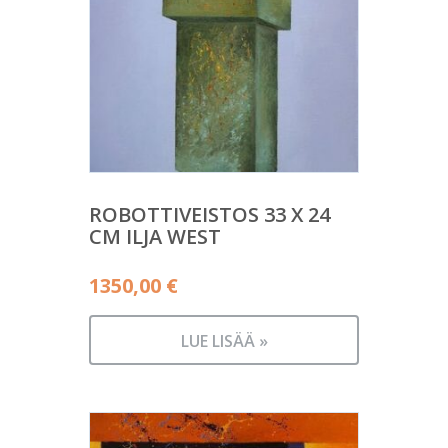
ROBOTTIVEISTOS 33 X 24
CM ILJA WEST
1350,00
€
LUE LISÄÄ »