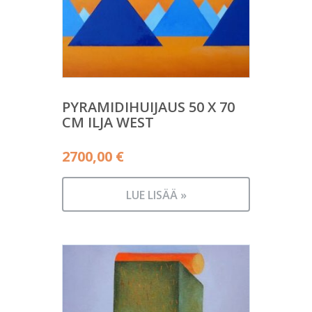
PYRAMIDIHUIJAUS 50 X 70
CM ILJA WEST
2700,00
€
LUE LISÄÄ »