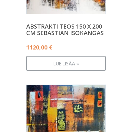
ABSTRAKTI TEOS 150 X 200
CM SEBASTIAN ISOKANGAS
1120,00
€
LUE LISÄÄ »