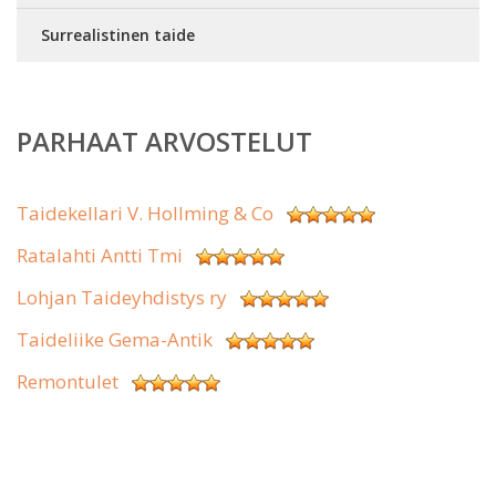
Surrealistinen taide
PARHAAT ARVOSTELUT
Taidekellari V. Hollming & Co
Ratalahti Antti Tmi
Lohjan Taideyhdistys ry
Taideliike Gema-Antik
Remontulet