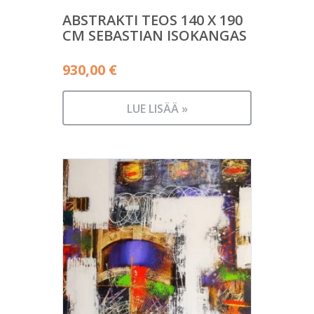
ABSTRAKTI TEOS 140 X 190
CM SEBASTIAN ISOKANGAS
930,00
€
LUE LISÄÄ »