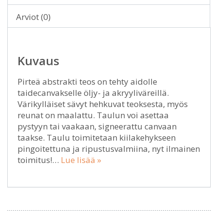
Arviot (0)
Kuvaus
Pirteä abstrakti teos on tehty aidolle
taidecanvakselle öljy- ja akryyliväreillä.
Värikylläiset sävyt hehkuvat teoksesta, myös
reunat on maalattu. Taulun voi asettaa
pystyyn tai vaakaan, signeerattu canvaan
taakse. Taulu toimitetaan kiilakehykseen
pingoitettuna ja ripustusvalmiina, nyt ilmainen
toimitus!…
Lue lisää »