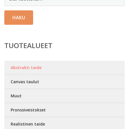
HAKU
TUOTEALUEET
Abstrakti taide
Canvas taulut
Muut
Pronssiveistokset
Realistinen taide