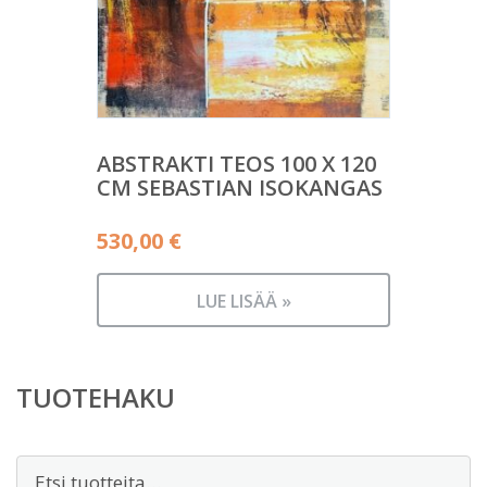
ABSTRAKTI TEOS 100 X 120
CM SEBASTIAN ISOKANGAS
530,00
€
LUE LISÄÄ »
TUOTEHAKU
Etsi: