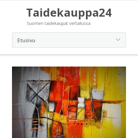
Taidekauppa24
Suomen taidekaupat vertailussa