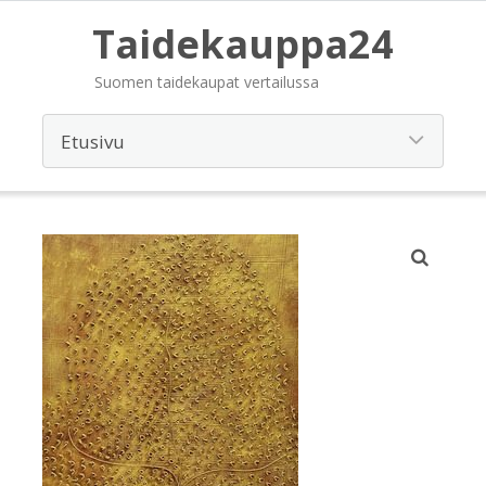
Taidekauppa24
Suomen taidekaupat vertailussa