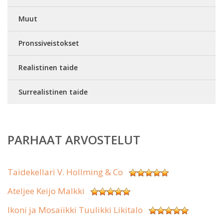
Muut
Pronssiveistokset
Realistinen taide
Surrealistinen taide
PARHAAT ARVOSTELUT
Taidekellari V. Hollming & Co
Ateljee Keijo Malkki
Ikoni ja Mosaiikki Tuulikki Likitalo