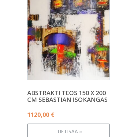
ABSTRAKTI TEOS 150 X 200
CM SEBASTIAN ISOKANGAS
1120,00
€
LUE LISÄÄ »