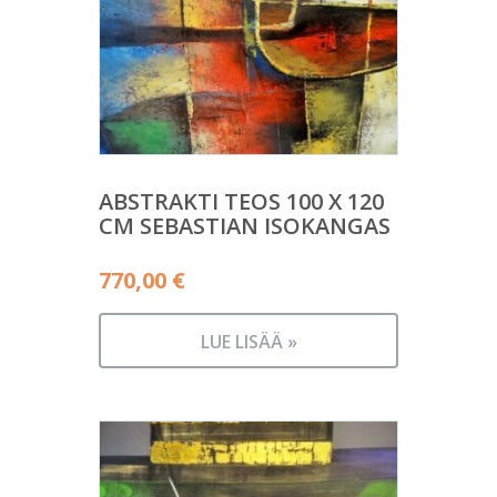
ABSTRAKTI TEOS 100 X 120
CM SEBASTIAN ISOKANGAS
770,00
€
LUE LISÄÄ »