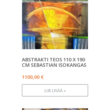
ABSTRAKTI TEOS 110 X 190
CM SEBASTIAN ISOKANGAS
1100,00
€
LUE LISÄÄ »