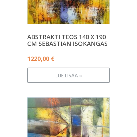
ABSTRAKTI TEOS 140 X 190
CM SEBASTIAN ISOKANGAS
1220,00
€
LUE LISÄÄ »