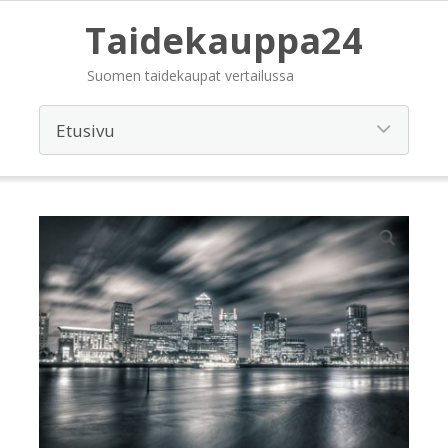
Taidekauppa24
Suomen taidekaupat vertailussa