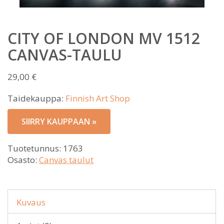
CITY OF LONDON MV 1512
CANVAS-TAULU
29,00
€
Taidekauppa:
Finnish Art Shop
SIIRRY KAUPPAAN »
Tuotetunnus:
1763
Osasto:
Canvas taulut
Kuvaus