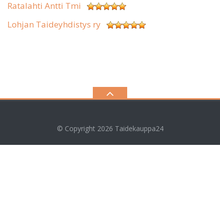
Ratalahti Antti Tmi
Lohjan Taideyhdistys ry
© Copyright 2026
Taidekauppa24