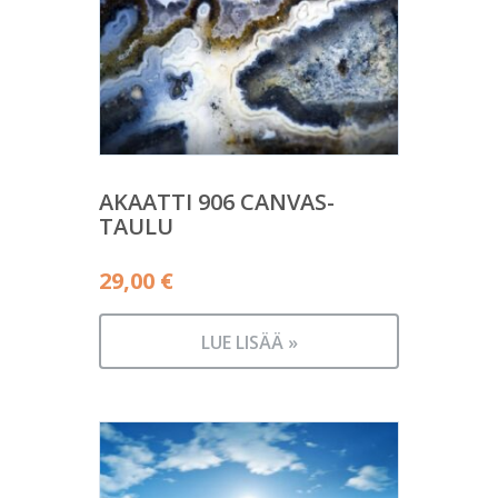
AKAATTI 906 CANVAS-
TAULU
29,00
€
LUE LISÄÄ »