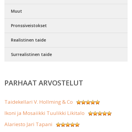
Muut
Pronssiveistokset
Realistinen taide
Surrealistinen taide
PARHAAT ARVOSTELUT
Taidekellari V. Hollming & Co
Ikoni ja Mosaiikki Tuulikki Likitalo
Alariesto Jari Tapani