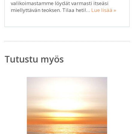
valikoimastamme löydät varmasti itseäsi
miellyttävän teoksen. Tilaa heti!…
Lue lisää »
Tutustu myös