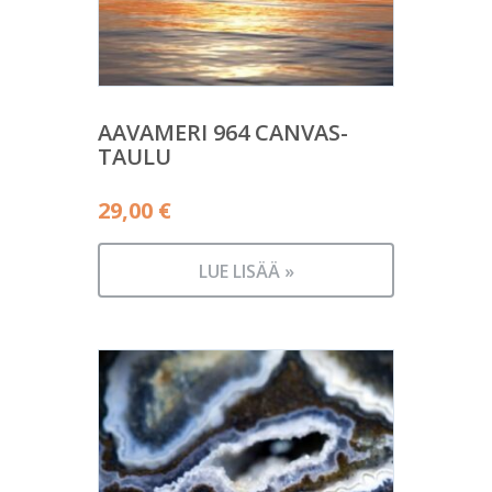
AAVAMERI 964 CANVAS-
TAULU
29,00
€
LUE LISÄÄ »