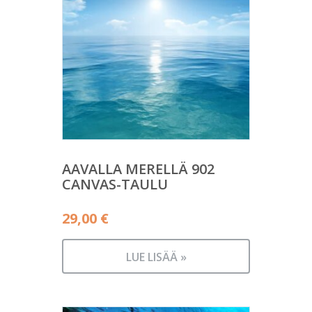
AAVALLA MERELLÄ 902
CANVAS-TAULU
29,00
€
LUE LISÄÄ »