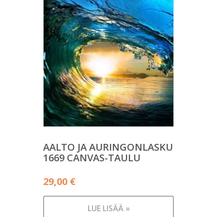
AALTO JA AURINGONLASKU
1669 CANVAS-TAULU
29,00
€
LUE LISÄÄ »