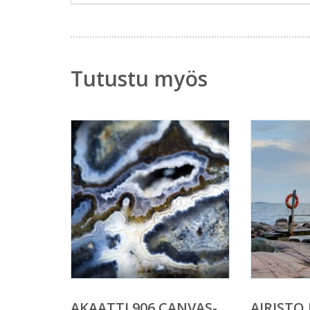
Tutustu myös
AKAATTI 906 CANVAS-
AIRISTO