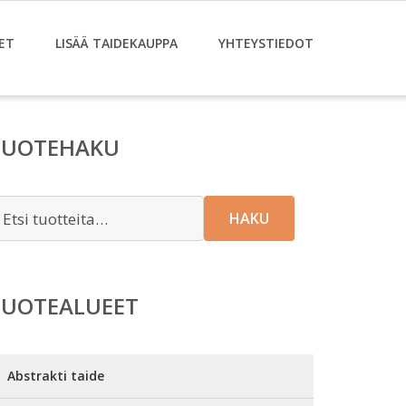
ET
LISÄÄ TAIDEKAUPPA
YHTEYSTIEDOT
TUOTEHAKU
tsi:
HAKU
TUOTEALUEET
Abstrakti taide