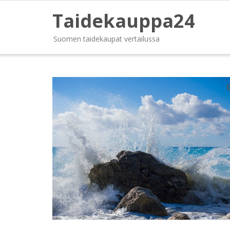
Taidekauppa24
Suomen taidekaupat vertailussa