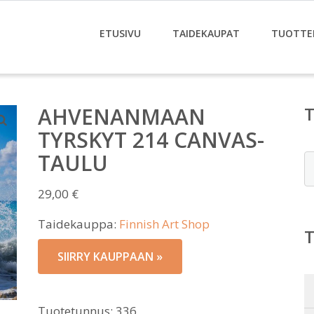
ETUSIVU
TAIDEKAUPAT
TUOTTE
AHVENANMAAN
TYRSKYT 214 CANVAS-
TAULU
E
29,00
€
Taidekauppa:
Finnish Art Shop
SIIRRY KAUPPAAN »
Tuotetunnus:
336