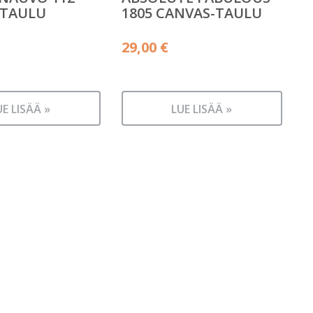
-TAULU
1805 CANVAS-TAULU
29,00
€
UE LISÄÄ »
LUE LISÄÄ »