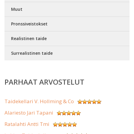
Muut
Pronssiveistokset
Realistinen taide
Surrealistinen taide
PARHAAT ARVOSTELUT
Taidekellari V. Hollming & Co
Alariesto Jari Tapani
Ratalahti Antti Tmi