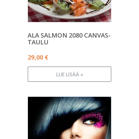
ALA SALMON 2080 CANVAS-
TAULU
29,00
€
LUE LISÄÄ »