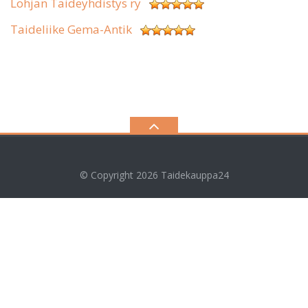
Lohjan Taideyhdistys ry
Taideliike Gema-Antik
© Copyright 2026
Taidekauppa24