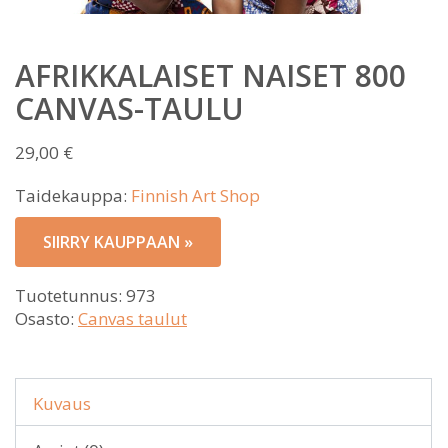
AFRIKKALAISET NAISET 800
CANVAS-TAULU
29,00
€
Taidekauppa:
Finnish Art Shop
SIIRRY KAUPPAAN »
Tuotetunnus:
973
Osasto:
Canvas taulut
Kuvaus