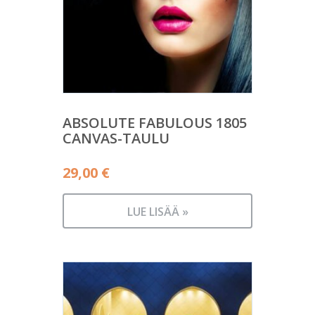
ABSOLUTE FABULOUS 1805
CANVAS-TAULU
29,00
€
LUE LISÄÄ »