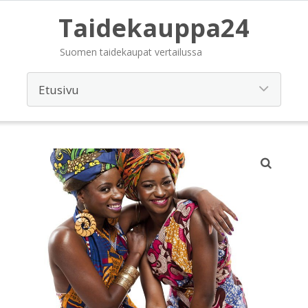
Taidekauppa24
Suomen taidekaupat vertailussa