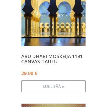
ABU DHABI MOSKEIJA 1191
CANVAS-TAULU
29,00
€
LUE LISÄÄ »