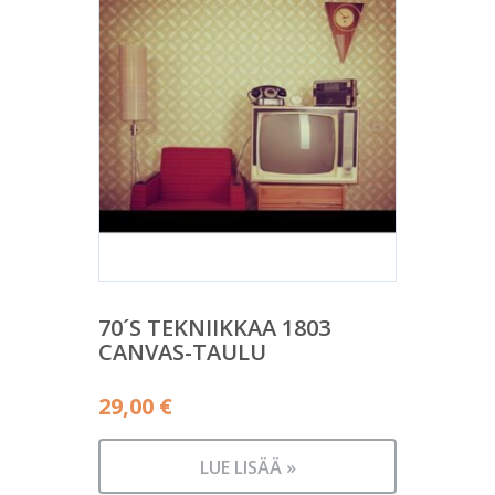
70´S TEKNIIKKAA 1803
CANVAS-TAULU
29,00
€
LUE LISÄÄ »