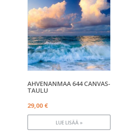
AHVENANMAA 644 CANVAS-
TAULU
29,00
€
LUE LISÄÄ »