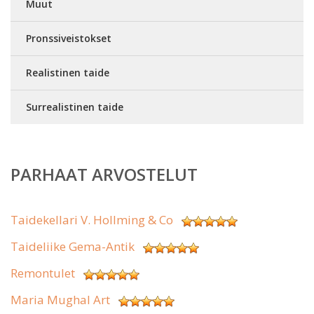
Muut
Pronssiveistokset
Realistinen taide
Surrealistinen taide
PARHAAT ARVOSTELUT
Taidekellari V. Hollming & Co
Taideliike Gema-Antik
Remontulet
Maria Mughal Art