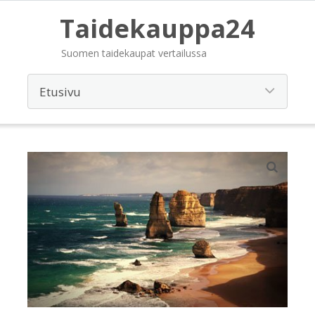
Taidekauppa24
Suomen taidekaupat vertailussa