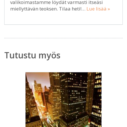
valikoimastamme löydät varmasti itseäsi
miellyttävän teoksen. Tilaa heti!…
Lue lisää »
Tutustu myös