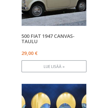
500 FIAT 1947 CANVAS-
TAULU
29,00
€
LUE LISÄÄ »