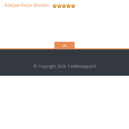
Ateljee Keijo Malkki
© Copyright 2026
Taidekauppa24