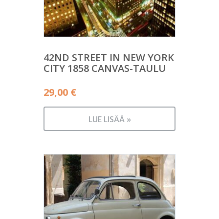
42ND STREET IN NEW YORK
CITY 1858 CANVAS-TAULU
29,00
€
LUE LISÄÄ »