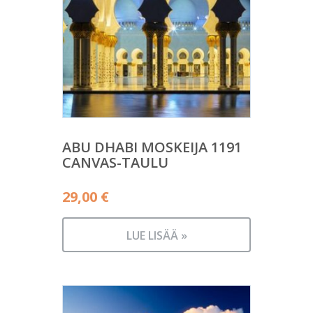
ABU DHABI MOSKEIJA 1191
CANVAS-TAULU
29,00
€
LUE LISÄÄ »