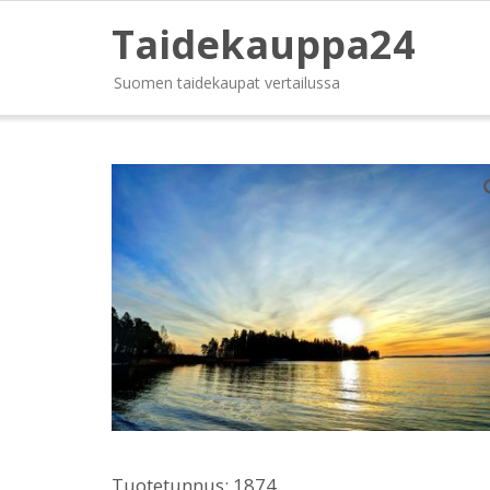
Taidekauppa24
Suomen taidekaupat vertailussa
Tuotetunnus:
1874