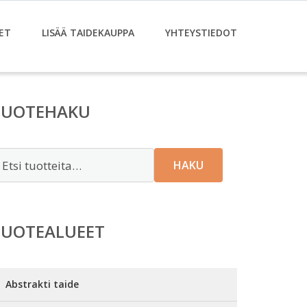
ET
LISÄÄ TAIDEKAUPPA
YHTEYSTIEDOT
TUOTEHAKU
tsi:
HAKU
TUOTEALUEET
Abstrakti taide