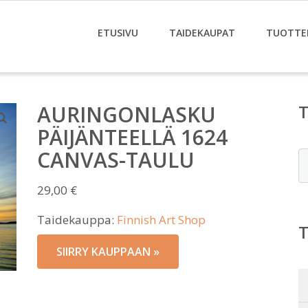
ETUSIVU
TAIDEKAUPAT
TUOTTE
AURINGONLASKU
PÄIJÄNTEELLÄ 1624
CANVAS-TAULU
E
29,00
€
Taidekauppa:
Finnish Art Shop
SIIRRY KAUPPAAN »