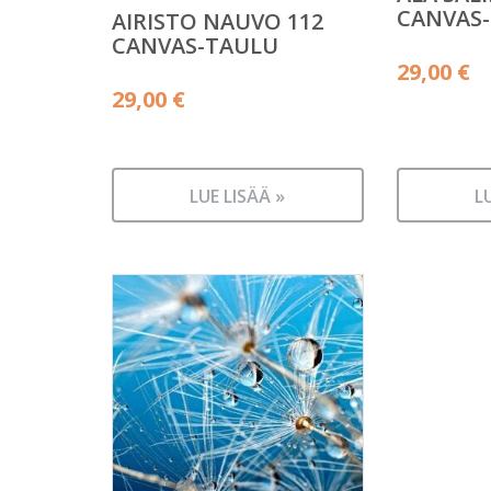
CANVAS
AIRISTO NAUVO 112
CANVAS-TAULU
29,00
€
29,00
€
LUE LISÄÄ »
L