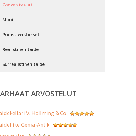
Canvas taulut
Muut
Pronssiveistokset
Realistinen taide
Surrealistinen taide
PARHAAT ARVOSTELUT
aidekellari V. Hollming & Co
aideliike Gema-Antik