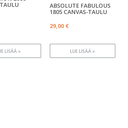
-TAULU
ABSOLUTE FABULOUS
1805 CANVAS-TAULU
29,00
€
UE LISÄÄ »
LUE LISÄÄ »