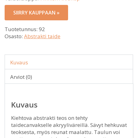
SIIRRY KAUPPAAN »
Tuotetunnus:
92
Osasto:
Abstrakti taide
Kuvaus
Arviot (0)
Kuvaus
Kiehtova abstrakti teos on tehty
taidecanvakselle akryyliväreillä. Sävyt hehkuvat
teoksesta, myös reunat maalattu. Taulun voi