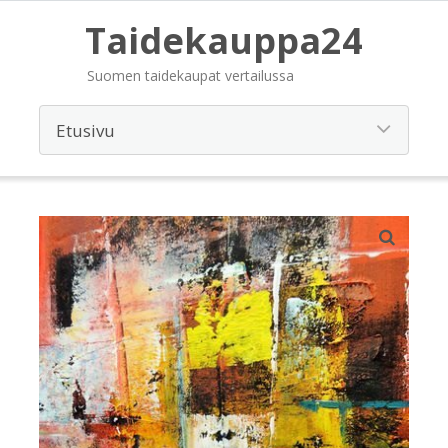
Taidekauppa24
Suomen taidekaupat vertailussa