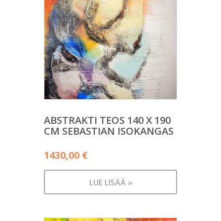
ABSTRAKTI TEOS 140 X 190
CM SEBASTIAN ISOKANGAS
1430,00
€
LUE LISÄÄ »