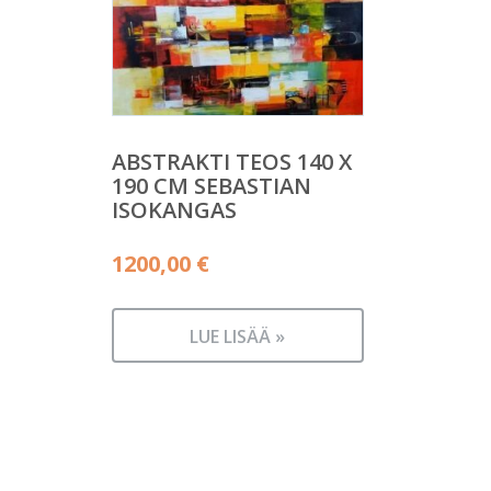
ABSTRAKTI TEOS 140 X
190 CM SEBASTIAN
ISOKANGAS
1200,00
€
LUE LISÄÄ »