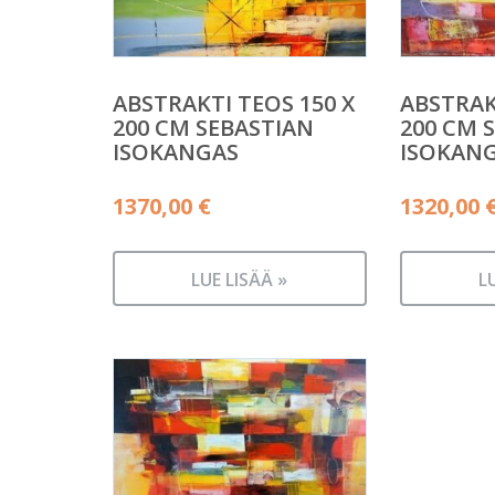
ABSTRAKTI TEOS 150 X
ABSTRAK
200 CM SEBASTIAN
200 CM 
ISOKANGAS
ISOKAN
1370,00
€
1320,00
LUE LISÄÄ »
L