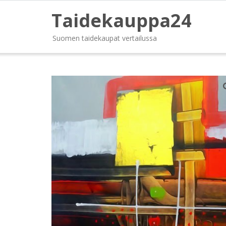
Taidekauppa24
Suomen taidekaupat vertailussa