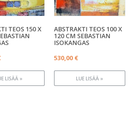
TI TEOS 150 X
ABSTRAKTI TEOS 100 X
SEBASTIAN
120 CM SEBASTIAN
GAS
ISOKANGAS
€
530,00
€
UE LISÄÄ »
LUE LISÄÄ »