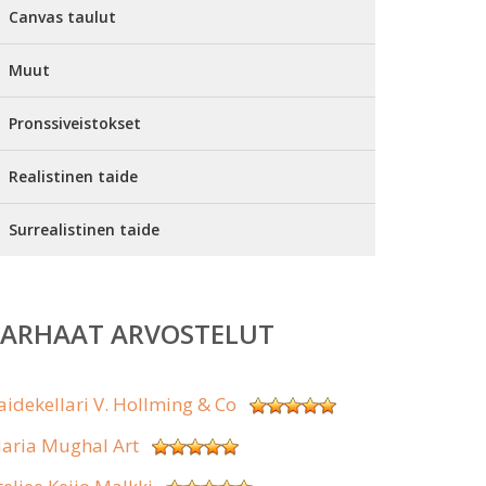
Canvas taulut
Muut
Pronssiveistokset
Realistinen taide
Surrealistinen taide
PARHAAT ARVOSTELUT
aidekellari V. Hollming & Co
aria Mughal Art