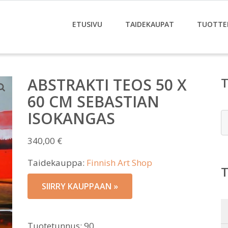
ETUSIVU
TAIDEKAUPAT
TUOTTE
ABSTRAKTI TEOS 50 X
60 CM SEBASTIAN
ISOKANGAS
E
340,00
€
Taidekauppa:
Finnish Art Shop
SIIRRY KAUPPAAN »
Tuotetunnus:
90