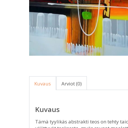
Kuvaus
Arviot (0)
Kuvaus
Tämä tyylikäs abstrakti teos on tehty tai