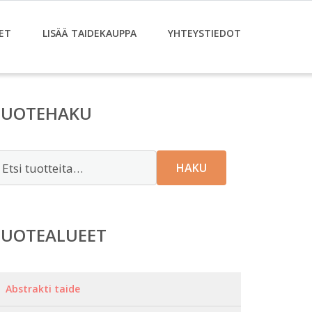
ET
LISÄÄ TAIDEKAUPPA
YHTEYSTIEDOT
TUOTEHAKU
tsi:
HAKU
TUOTEALUEET
Abstrakti taide