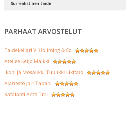
Surrealistinen taide
PARHAAT ARVOSTELUT
Taidekellari V. Hollming & Co
Ateljee Keijo Malkki
Ikoni ja Mosaiikki Tuulikki Likitalo
Alariesto Jari Tapani
Ratalahti Antti Tmi