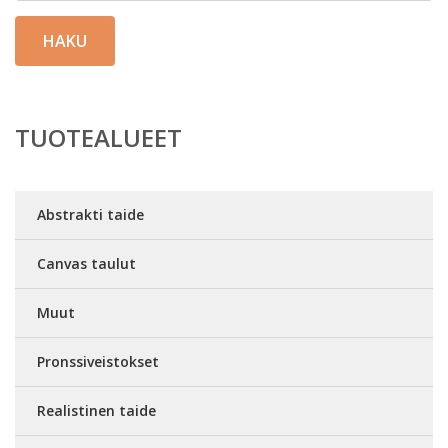
HAKU
TUOTEALUEET
Abstrakti taide
Canvas taulut
Muut
Pronssiveistokset
Realistinen taide