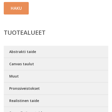
HAKU
TUOTEALUEET
Abstrakti taide
Canvas taulut
Muut
Pronssiveistokset
Realistinen taide