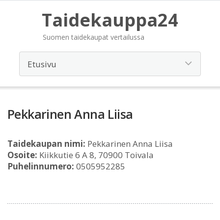
Taidekauppa24
Suomen taidekaupat vertailussa
Pekkarinen Anna Liisa
Taidekaupan nimi:
Pekkarinen Anna Liisa
Osoite:
Kiikkutie 6 A 8, 70900 Toivala
Puhelinnumero:
0505952285