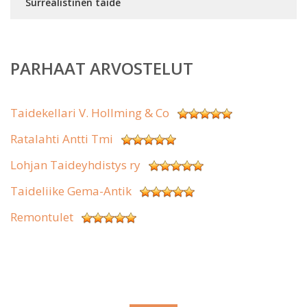
Surrealistinen taide
PARHAAT ARVOSTELUT
Taidekellari V. Hollming & Co
Ratalahti Antti Tmi
Lohjan Taideyhdistys ry
Taideliike Gema-Antik
Remontulet