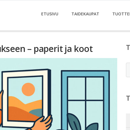
ETUSIVU
TAIDEKAUPAT
TUOTTE
ukseen – paperit ja koot
E