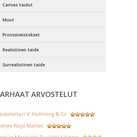
Canvas taulut
Muut
Pronssiveistokset
Realistinen taide
Surrealistinen taide
PARHAAT ARVOSTELUT
aidekellari V. Hollming & Co
teljee Keijo Malkki