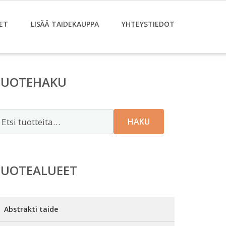
ET
LISÄÄ TAIDEKAUPPA
YHTEYSTIEDOT
TUOTEHAKU
tsi:
HAKU
TUOTEALUEET
Abstrakti taide