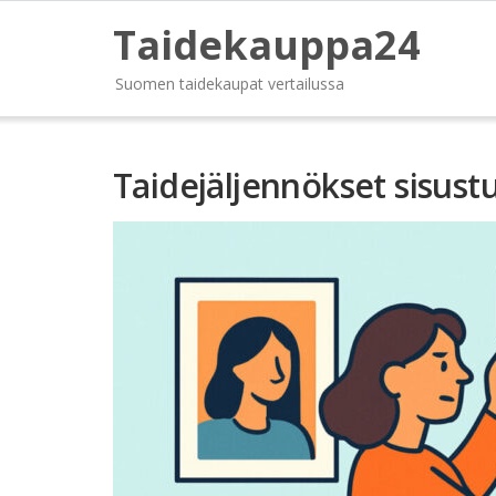
Taidekauppa24
Suomen taidekaupat vertailussa
Taidejäljennökset sisust