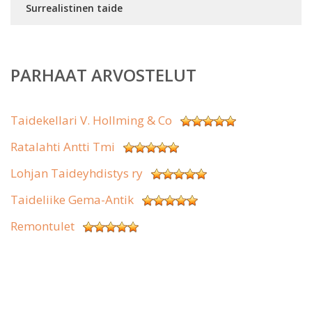
Surrealistinen taide
PARHAAT ARVOSTELUT
Taidekellari V. Hollming & Co
Ratalahti Antti Tmi
Lohjan Taideyhdistys ry
Taideliike Gema-Antik
Remontulet