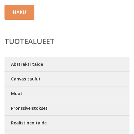
HAKU
TUOTEALUEET
Abstrakti taide
Canvas taulut
Muut
Pronssiveistokset
Realistinen taide