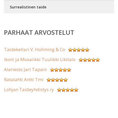
Surrealistinen taide
PARHAAT ARVOSTELUT
Taidekellari V. Hollming & Co
Ikoni ja Mosaiikki Tuulikki Likitalo
Alariesto Jari Tapani
Ratalahti Antti Tmi
Lohjan Taideyhdistys ry