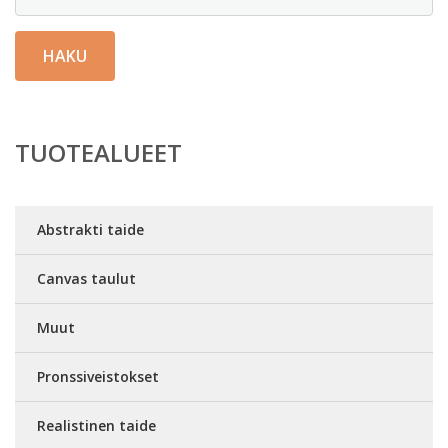
HAKU
TUOTEALUEET
Abstrakti taide
Canvas taulut
Muut
Pronssiveistokset
Realistinen taide