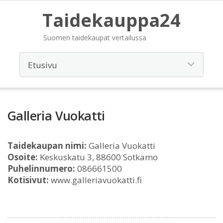
Taidekauppa24
Suomen taidekaupat vertailussa
Galleria Vuokatti
Taidekaupan nimi:
Galleria Vuokatti
Osoite:
Keskuskatu 3, 88600 Sotkamo
Puhelinnumero:
086661500
Kotisivut:
www.galleriavuokatti.fi