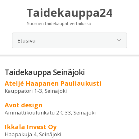
Taidekauppa24
Suomen taidekaupat vertailussa
Taidekauppa Seinäjoki
Ateljé Haapanen Pauliaukusti
Kauppatori 1-3, Seinäjoki
Avot design
Ammattikoulunkatu 2 C 33, Seinäjoki
Ikkala Invest Oy
Haapakuja 4, Seinäjoki