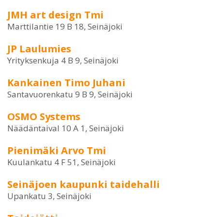
JMH art design Tmi
Marttilantie 19 B 18, Seinäjoki
JP Laulumies
Yrityksenkuja 4 B 9, Seinäjoki
Kankainen Timo Juhani
Santavuorenkatu 9 B 9, Seinäjoki
OSMO Systems
Näädäntaival 10 A 1, Seinäjoki
Pienimäki Arvo Tmi
Kuulankatu 4 F 51, Seinäjoki
Seinäjoen kaupunki taidehalli
Upankatu 3, Seinäjoki