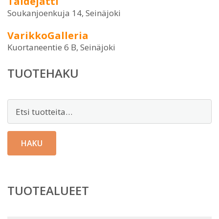
Taidejätti
Soukanjoenkuja 14, Seinäjoki
VarikkoGalleria
Kuortaneentie 6 B, Seinäjoki
TUOTEHAKU
Etsi:
HAKU
TUOTEALUEET