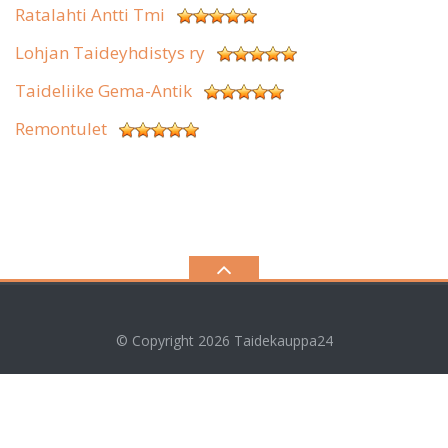
Ratalahti Antti Tmi
Lohjan Taideyhdistys ry
Taideliike Gema-Antik
Remontulet
© Copyright 2026
Taidekauppa24