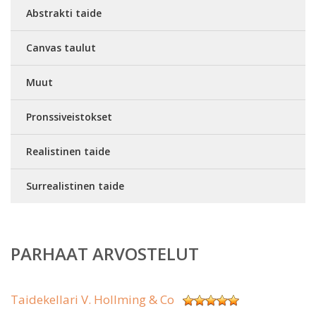
Abstrakti taide
Canvas taulut
Muut
Pronssiveistokset
Realistinen taide
Surrealistinen taide
PARHAAT ARVOSTELUT
Taidekellari V. Hollming & Co