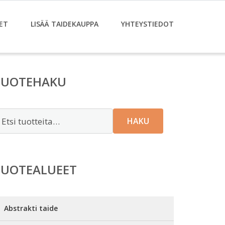
ET
LISÄÄ TAIDEKAUPPA
YHTEYSTIEDOT
TUOTEHAKU
tsi:
HAKU
TUOTEALUEET
Abstrakti taide