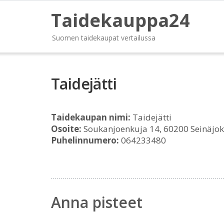
Taidekauppa24
Suomen taidekaupat vertailussa
Taidejätti
Taidekaupan nimi:
Taidejätti
Osoite:
Soukanjoenkuja 14, 60200 Seinäjok
Puhelinnumero:
064233480
Anna pisteet