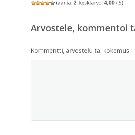
(ääniä:
2
, keskiarvo:
4,00
/ 5)
Arvostele, kommentoi t
Kommentti, arvostelu tai kokemus