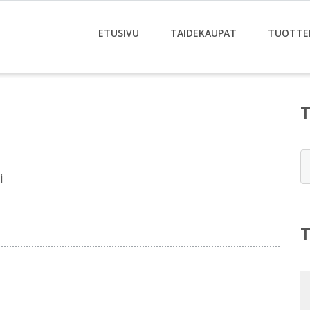
ETUSIVU
TAIDEKAUPAT
TUOTTE
E
i