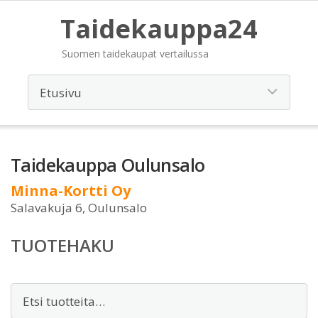
Taidekauppa24
Suomen taidekaupat vertailussa
Taidekauppa Oulunsalo
Minna-Kortti Oy
Salavakuja 6, Oulunsalo
TUOTEHAKU
Etsi: