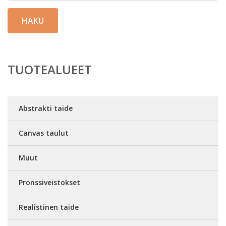
HAKU
TUOTEALUEET
Abstrakti taide
Canvas taulut
Muut
Pronssiveistokset
Realistinen taide