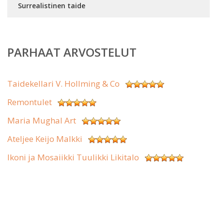
Surrealistinen taide
PARHAAT ARVOSTELUT
Taidekellari V. Hollming & Co
Remontulet
Maria Mughal Art
Ateljee Keijo Malkki
Ikoni ja Mosaiikki Tuulikki Likitalo