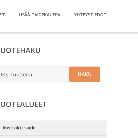
ET
LISÄÄ TAIDEKAUPPA
YHTEYSTIEDOT
TUOTEHAKU
tsi:
HAKU
TUOTEALUEET
Abstrakti taide