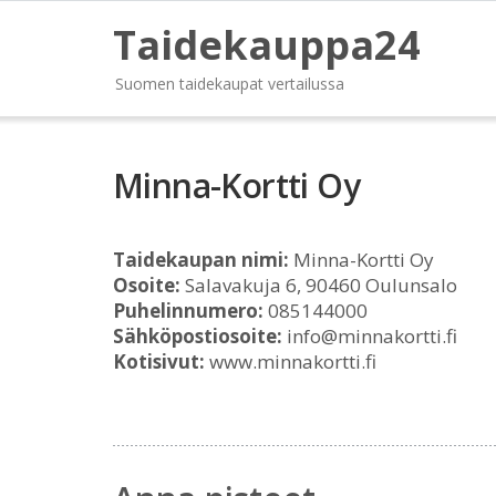
Taidekauppa24
Suomen taidekaupat vertailussa
Minna-Kortti Oy
Taidekaupan nimi:
Minna-Kortti Oy
Osoite:
Salavakuja 6, 90460 Oulunsalo
Puhelinnumero:
085144000
Sähköpostiosoite:
info@minnakortti.fi
Kotisivut:
www.minnakortti.fi