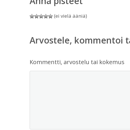
Anna pisteet
(ei vielä ääniä)
Arvostele, kommentoi t
Kommentti, arvostelu tai kokemus