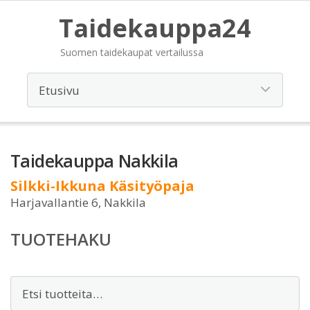
Taidekauppa24
Suomen taidekaupat vertailussa
Taidekauppa Nakkila
Silkki-Ikkuna Käsityöpaja
Harjavallantie 6, Nakkila
TUOTEHAKU
Etsi: