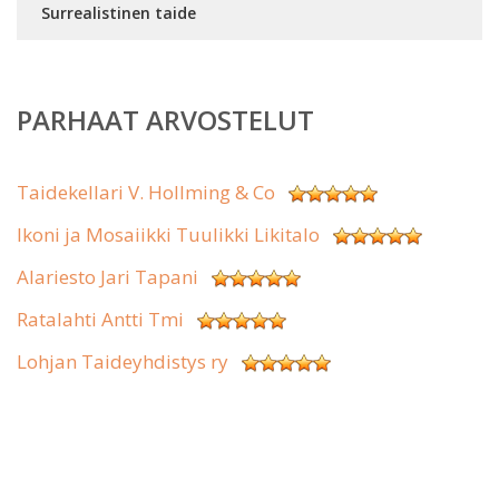
Surrealistinen taide
PARHAAT ARVOSTELUT
Taidekellari V. Hollming & Co
Ikoni ja Mosaiikki Tuulikki Likitalo
Alariesto Jari Tapani
Ratalahti Antti Tmi
Lohjan Taideyhdistys ry