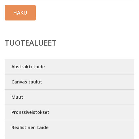
HAKU
TUOTEALUEET
Abstrakti taide
Canvas taulut
Muut
Pronssiveistokset
Realistinen taide