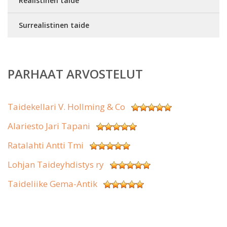
Realistinen taide
Surrealistinen taide
PARHAAT ARVOSTELUT
Taidekellari V. Hollming & Co
Alariesto Jari Tapani
Ratalahti Antti Tmi
Lohjan Taideyhdistys ry
Taideliike Gema-Antik