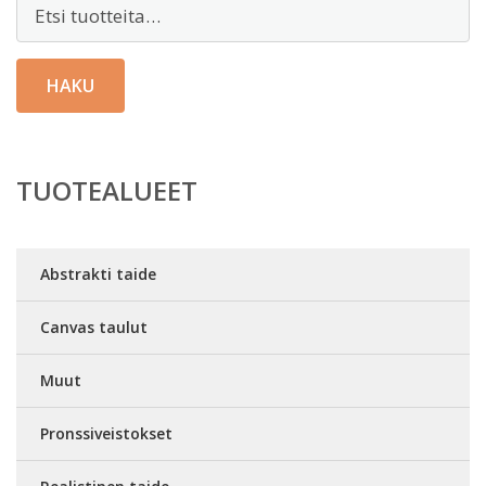
Etsi:
HAKU
TUOTEALUEET
Abstrakti taide
Canvas taulut
Muut
Pronssiveistokset