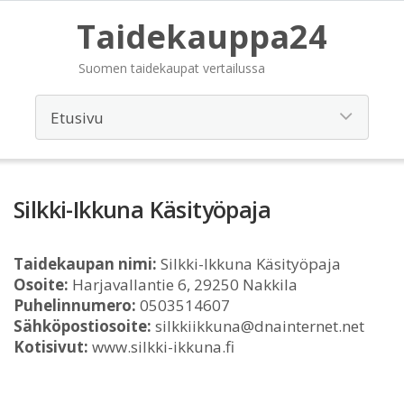
Taidekauppa24
Suomen taidekaupat vertailussa
Silkki-Ikkuna Käsityöpaja
Taidekaupan nimi:
Silkki-Ikkuna Käsityöpaja
Osoite:
Harjavallantie 6, 29250 Nakkila
Puhelinnumero:
0503514607
Sähköpostiosoite:
silkkiikkuna@dnainternet.net
Kotisivut:
www.silkki-ikkuna.fi