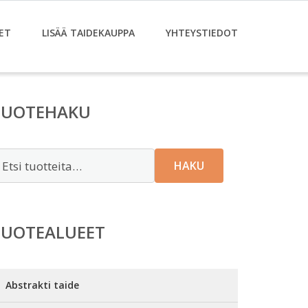
ET
LISÄÄ TAIDEKAUPPA
YHTEYSTIEDOT
TUOTEHAKU
tsi:
HAKU
TUOTEALUEET
Abstrakti taide