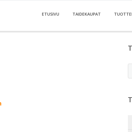
ETUSIVU
TAIDEKAUPAT
TUOTTE
E
n