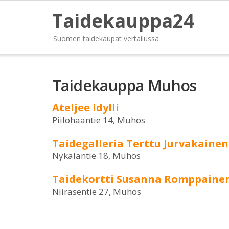
Taidekauppa24
Suomen taidekaupat vertailussa
Taidekauppa Muhos
Ateljee Idylli
Piilohaantie 14, Muhos
Taidegalleria Terttu Jurvakainen
Nykäläntie 18, Muhos
Taidekortti Susanna Romppaine
Niirasentie 27, Muhos