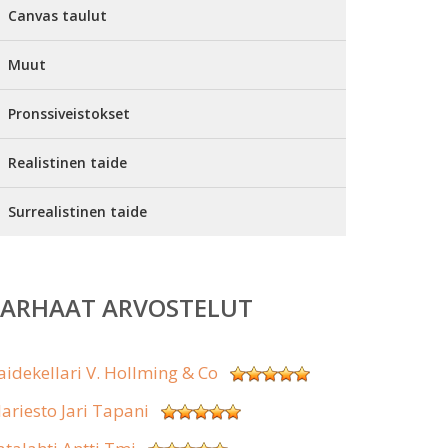
Canvas taulut
Muut
Pronssiveistokset
Realistinen taide
Surrealistinen taide
PARHAAT ARVOSTELUT
aidekellari V. Hollming & Co
lariesto Jari Tapani