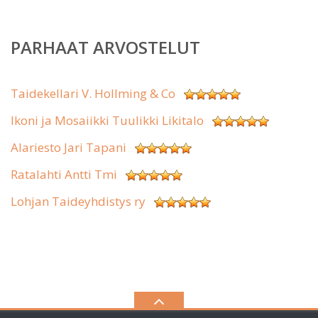
PARHAAT ARVOSTELUT
Taidekellari V. Hollming & Co
Ikoni ja Mosaiikki Tuulikki Likitalo
Alariesto Jari Tapani
Ratalahti Antti Tmi
Lohjan Taideyhdistys ry