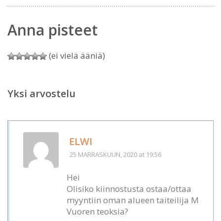
Anna pisteet
(ei vielä ääniä)
Yksi arvostelu
ELWI
25 MARRASKUUN, 2020
at 19:56
Hei
Olisiko kiinnostusta ostaa/ottaa
myyntiin oman alueen taiteilija M
Vuoren teoksia?