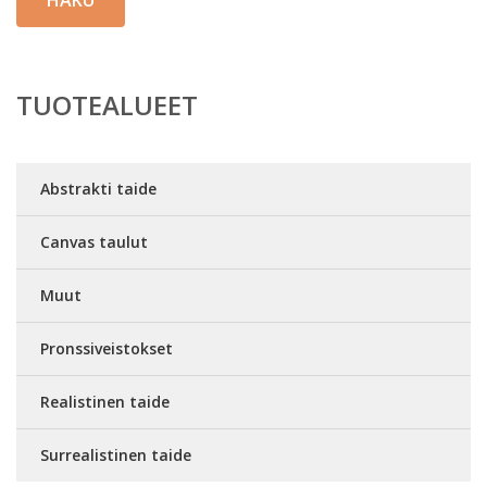
HAKU
TUOTEALUEET
Abstrakti taide
Canvas taulut
Muut
Pronssiveistokset
Realistinen taide
Surrealistinen taide