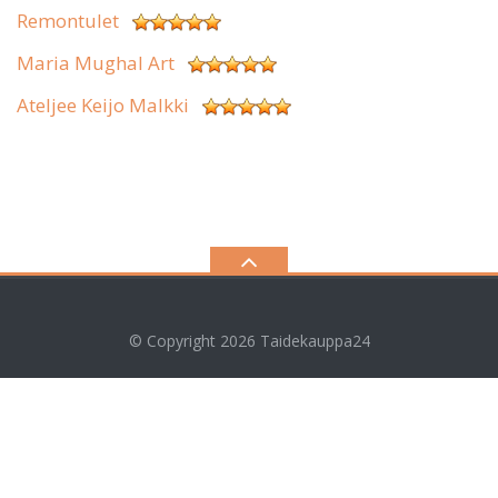
Remontulet
Maria Mughal Art
Ateljee Keijo Malkki
© Copyright 2026
Taidekauppa24