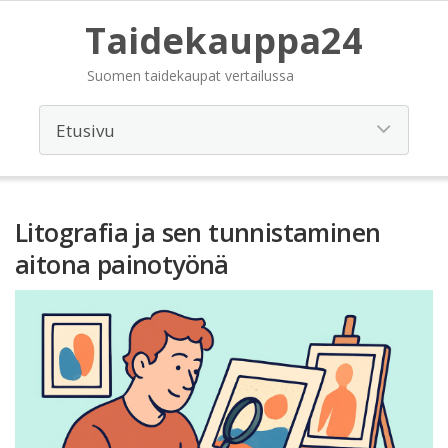
Taidekauppa24
Suomen taidekaupat vertailussa
Litografia ja sen tunnistaminen
aitona painotyönä