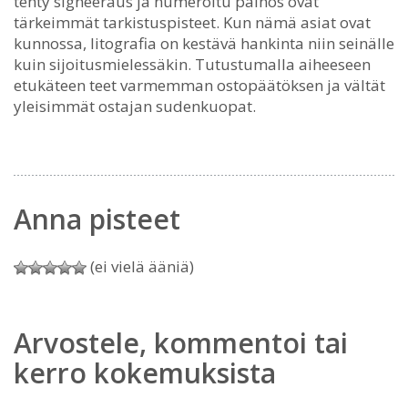
tehty signeeraus ja numeroitu painos ovat
tärkeimmät tarkistuspisteet. Kun nämä asiat ovat
kunnossa, litografia on kestävä hankinta niin seinälle
kuin sijoitusmielessäkin. Tutustumalla aiheeseen
etukäteen teet varmemman ostopäätöksen ja vältät
yleisimmät ostajan sudenkuopat.
Anna pisteet
(ei vielä ääniä)
Arvostele, kommentoi tai
kerro kokemuksista