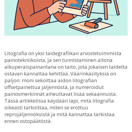
Litografia on yksi taidegrafiikan arvostetuimmista
painotekniikoista, ja sen tunnistaminen aitona
alkuperäispainantana on taito, jota jokaisen taidetta
ostavan kannattaa kehittää.
Väärinkäsityksiä on
paljon: moni sekoittaa aidon litografian
offsetpainettua jäljennöstä, ja numeroidut
painosmerkinnät aiheuttavat lisää sekaannusta.
Tässä artikkelissa käydään läpi, mitä litografia
oikeasti tarkoittaa, miten se erottuu
reprojäljennöksistä ja mitä kannattaa tarkistaa
ennen ostopäätöstä.