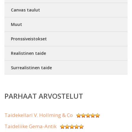
Canvas taulut
Muut
Pronssiveistokset
Realistinen taide
Surrealistinen taide
PARHAAT ARVOSTELUT
Taidekellari V. Hollming & Co
Taideliike Gema-Antik