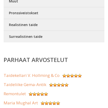
Muut
Pronssiveistokset
Realistinen taide
Surrealistinen taide
PARHAAT ARVOSTELUT
Taidekellari V. Hollming & Co
Taideliike Gema-Antik
Remontulet
Maria Mughal Art