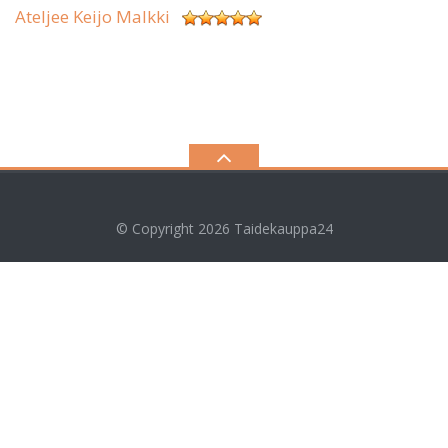
Ateljee Keijo Malkki
© Copyright 2026
Taidekauppa24