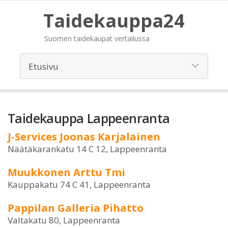
Taidekauppa24
Suomen taidekaupat vertailussa
Taidekauppa Lappeenranta
J-Services Joonas Karjalainen
Näätäkarankatu 14 C 12, Lappeenranta
Muukkonen Arttu Tmi
Kauppakatu 74 C 41, Lappeenranta
Pappilan Galleria Pihatto
Valtakatu 80, Lappeenranta