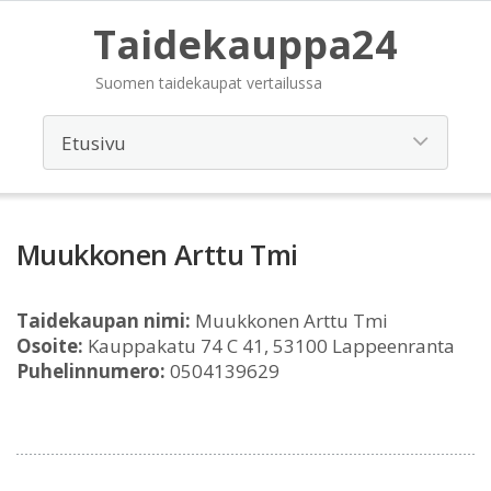
Taidekauppa24
Suomen taidekaupat vertailussa
Muukkonen Arttu Tmi
Taidekaupan nimi:
Muukkonen Arttu Tmi
Osoite:
Kauppakatu 74 C 41, 53100 Lappeenranta
Puhelinnumero:
0504139629