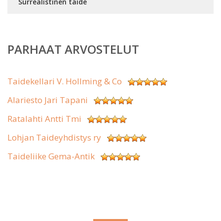
Surrealistinen taide
PARHAAT ARVOSTELUT
Taidekellari V. Hollming & Co
Alariesto Jari Tapani
Ratalahti Antti Tmi
Lohjan Taideyhdistys ry
Taideliike Gema-Antik