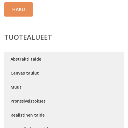
HAKU
TUOTEALUEET
Abstrakti taide
Canvas taulut
Muut
Pronssiveistokset
Realistinen taide