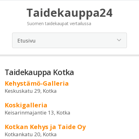
Taidekauppa24
Suomen taidekaupat vertailussa
Taidekauppa Kotka
Kehystämö-Galleria
Keskuskatu 29, Kotka
Koskigalleria
Keisarinmajantie 13, Kotka
Kotkan Kehys ja Taide Oy
Kotkankatu 20, Kotka