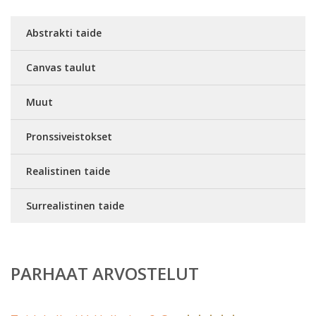
Abstrakti taide
Canvas taulut
Muut
Pronssiveistokset
Realistinen taide
Surrealistinen taide
PARHAAT ARVOSTELUT