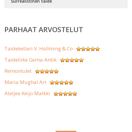
Surrealistinen taide
PARHAAT ARVOSTELUT
Taidekellari V. Hollming & Co
Taideliike Gema-Antik
Remontulet
Maria Mughal Art
Ateljee Keijo Malkki