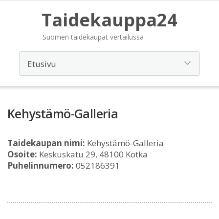
Taidekauppa24
Suomen taidekaupat vertailussa
Kehystämö-Galleria
Taidekaupan nimi:
Kehystämö-Galleria
Osoite:
Keskuskatu 29, 48100 Kotka
Puhelinnumero:
052186391