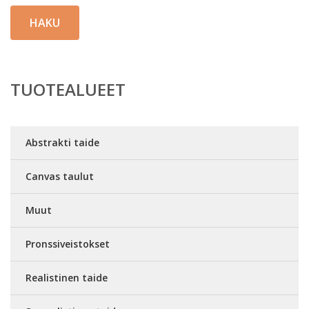
HAKU
TUOTEALUEET
Abstrakti taide
Canvas taulut
Muut
Pronssiveistokset
Realistinen taide