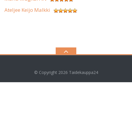
Ateljee Keijo Malkki
© Copyright 2026
Taidekauppa24