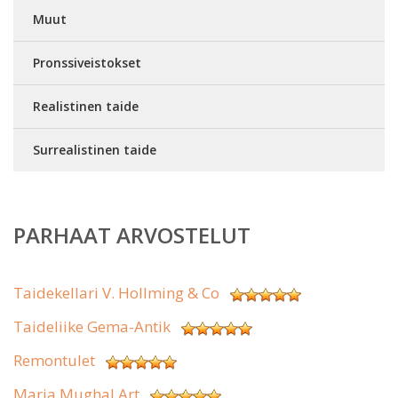
Muut
Pronssiveistokset
Realistinen taide
Surrealistinen taide
PARHAAT ARVOSTELUT
Taidekellari V. Hollming & Co
Taideliike Gema-Antik
Remontulet
Maria Mughal Art