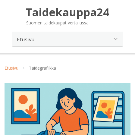
Taidekauppa24
Suomen taidekaupat vertailussa
Etusivu
Taidegrafiikka