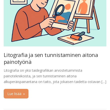
Litografia ja sen tunnistaminen aitona
painotyönä
Litografia on yksi taidegrafiikan arvostetuimmista
painotekniikoista, ja sen tunnistaminen aitona
alkuperäispainantana on taito, jota jokaisen taidetta ostavan […]
Lue lisää
»