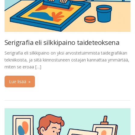
Serigrafia eli silkkipaino taideteoksena
Serigrafia eli silkkipaino on yksi arvostetuimmista taidegrafiikan
tekniikoista, ja siitä kiinnostuneen ostajan kannattaa ymmärtää,
miten se eroaa […]
Lue lisää
»