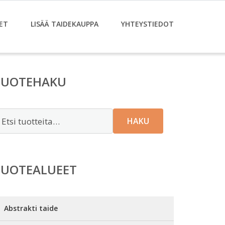
ET
LISÄÄ TAIDEKAUPPA
YHTEYSTIEDOT
TUOTEHAKU
tsi:
HAKU
TUOTEALUEET
Abstrakti taide