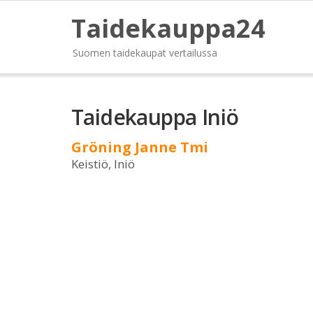
Taidekauppa24
Suomen taidekaupat vertailussa
Taidekauppa Iniö
Gröning Janne Tmi
Keistiö, Iniö