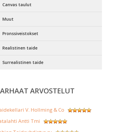
Canvas taulut
Muut
Pronssiveistokset
Realistinen taide
Surrealistinen taide
PARHAAT ARVOSTELUT
aidekellari V. Hollming & Co
atalahti Antti Tmi