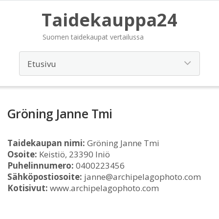
Taidekauppa24
Suomen taidekaupat vertailussa
Gröning Janne Tmi
Taidekaupan nimi:
Gröning Janne Tmi
Osoite:
Keistiö, 23390 Iniö
Puhelinnumero:
0400223456
Sähköpostiosoite:
janne@archipelagophoto.com
Kotisivut:
www.archipelagophoto.com