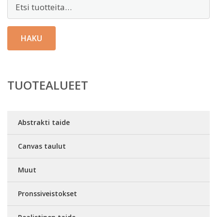
Etsi:
HAKU
TUOTEALUEET
Abstrakti taide
Canvas taulut
Muut
Pronssiveistokset