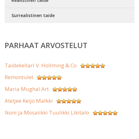
Realistinen taide
Surrealistinen taide
PARHAAT ARVOSTELUT
Taidekellari V. Hollming & Co
Remontulet
Maria Mughal Art
Ateljee Keijo Malkki
Ikoni ja Mosaiikki Tuulikki Likitalo