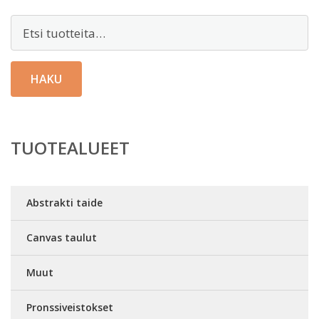
Etsi:
HAKU
TUOTEALUEET
Abstrakti taide
Canvas taulut
Muut
Pronssiveistokset