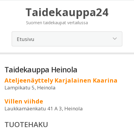
Taidekauppa24
Suomen taidekaupat vertailussa
Taidekauppa Heinola
Ateljeenäyttely Karjalainen Kaarina
Lampikatu 5, Heinola
Villen viihde
Laukkamäenkatu 41 A 3, Heinola
TUOTEHAKU