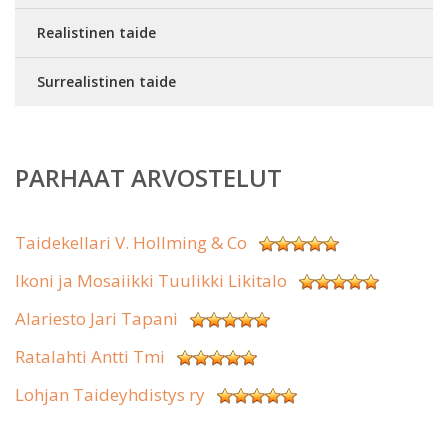
Realistinen taide
Surrealistinen taide
PARHAAT ARVOSTELUT
Taidekellari V. Hollming & Co
Ikoni ja Mosaiikki Tuulikki Likitalo
Alariesto Jari Tapani
Ratalahti Antti Tmi
Lohjan Taideyhdistys ry