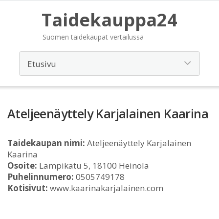
Taidekauppa24
Suomen taidekaupat vertailussa
Ateljeenäyttely Karjalainen Kaarina
Taidekaupan nimi:
Ateljeenäyttely Karjalainen
Kaarina
Osoite:
Lampikatu 5, 18100 Heinola
Puhelinnumero:
0505749178
Kotisivut:
www.kaarinakarjalainen.com