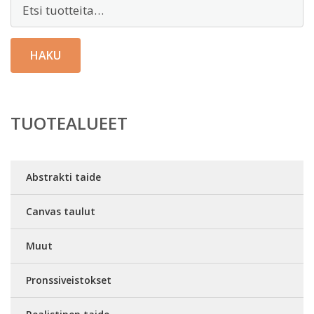
Etsi:
HAKU
TUOTEALUEET
Abstrakti taide
Canvas taulut
Muut
Pronssiveistokset