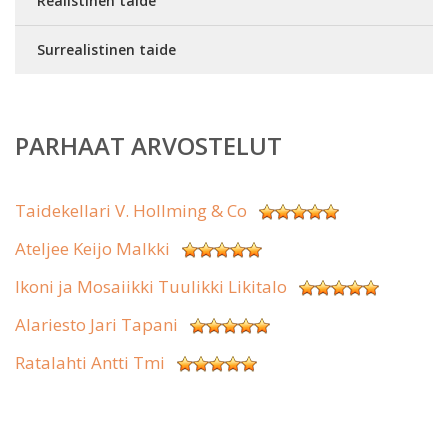
Realistinen taide
Surrealistinen taide
PARHAAT ARVOSTELUT
Taidekellari V. Hollming & Co
Ateljee Keijo Malkki
Ikoni ja Mosaiikki Tuulikki Likitalo
Alariesto Jari Tapani
Ratalahti Antti Tmi