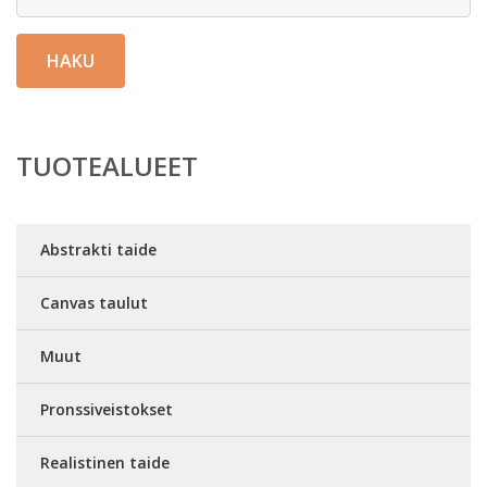
HAKU
TUOTEALUEET
Abstrakti taide
Canvas taulut
Muut
Pronssiveistokset
Realistinen taide