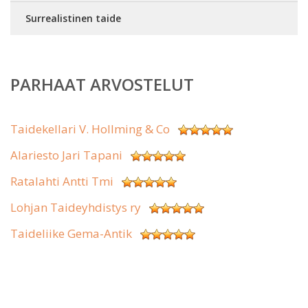
Surrealistinen taide
PARHAAT ARVOSTELUT
Taidekellari V. Hollming & Co
Alariesto Jari Tapani
Ratalahti Antti Tmi
Lohjan Taideyhdistys ry
Taideliike Gema-Antik