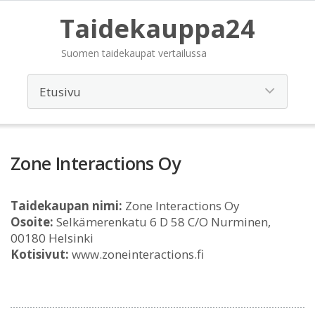
Taidekauppa24
Suomen taidekaupat vertailussa
Zone Interactions Oy
Taidekaupan nimi:
Zone Interactions Oy
Osoite:
Selkämerenkatu 6 D 58 C/O Nurminen,
00180 Helsinki
Kotisivut:
www.zoneinteractions.fi