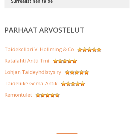
Surrealistinen taide
PARHAAT ARVOSTELUT
Taidekellari V. Hollming & Co
Ratalahti Antti Tmi
Lohjan Taideyhdistys ry
Taideliike Gema-Antik
Remontulet