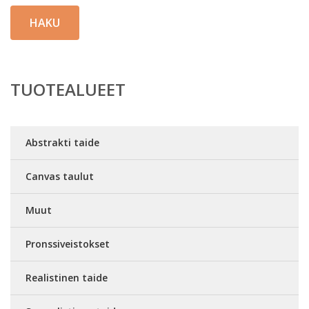
HAKU
TUOTEALUEET
Abstrakti taide
Canvas taulut
Muut
Pronssiveistokset
Realistinen taide