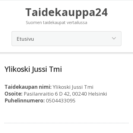
Taidekauppa24
Suomen taidekaupat vertailussa
Ylikoski Jussi Tmi
Taidekaupan nimi:
Ylikoski Jussi Tmi
Osoite:
Pasilanraitio 6 D 42, 00240 Helsinki
Puhelinnumero:
0504433095