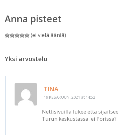
Anna pisteet
(ei vielä ääniä)
Yksi arvostelu
TINA
19 KESÄKUUN, 2021
at 14:52
Nettisivuilla lukee että sijaitsee
Turun keskustassa, ei Porissa?