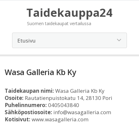
Taidekauppa24
Suomen taidekaupat vertailussa
Wasa Galleria Kb Ky
Taidekaupan nimi:
Wasa Galleria Kb Ky
Osoite:
Rautatienpuistokatu 14, 28130 Pori
Puhelinnumero:
0405043840
Sähköpostiosoite:
info@wasagalleria.com
Kotisivut:
www.wasagalleria.com