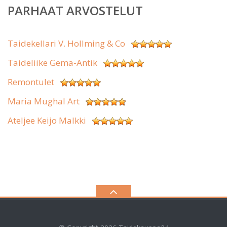
PARHAAT ARVOSTELUT
Taidekellari V. Hollming & Co
Taideliike Gema-Antik
Remontulet
Maria Mughal Art
Ateljee Keijo Malkki