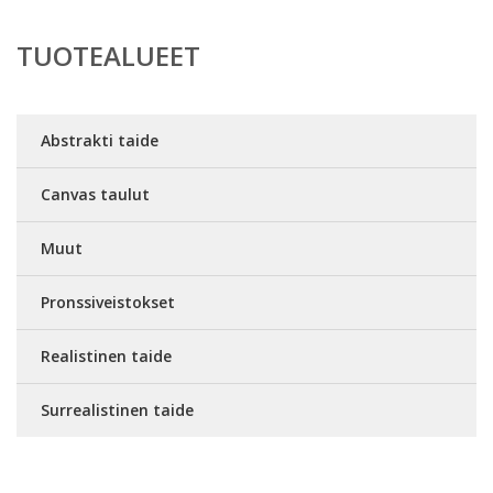
TUOTEALUEET
Abstrakti taide
Canvas taulut
Muut
Pronssiveistokset
Realistinen taide
Surrealistinen taide