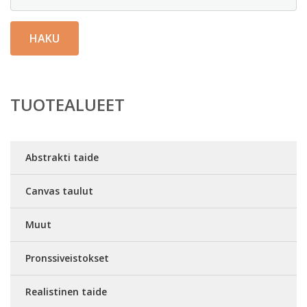
HAKU
TUOTEALUEET
Abstrakti taide
Canvas taulut
Muut
Pronssiveistokset
Realistinen taide