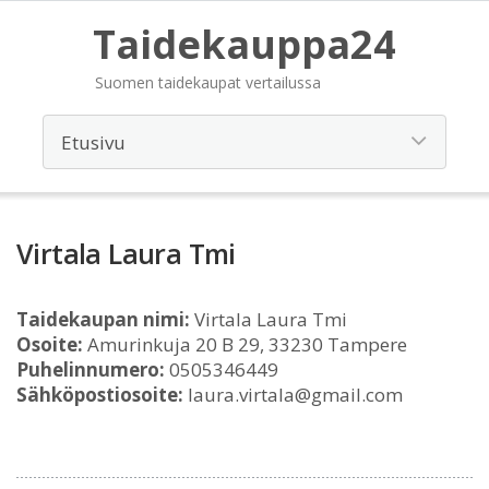
Taidekauppa24
Suomen taidekaupat vertailussa
Virtala Laura Tmi
Taidekaupan nimi:
Virtala Laura Tmi
Osoite:
Amurinkuja 20 B 29, 33230 Tampere
Puhelinnumero:
0505346449
Sähköpostiosoite:
laura.virtala@gmail.com