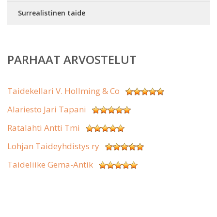
Surrealistinen taide
PARHAAT ARVOSTELUT
Taidekellari V. Hollming & Co
Alariesto Jari Tapani
Ratalahti Antti Tmi
Lohjan Taideyhdistys ry
Taideliike Gema-Antik