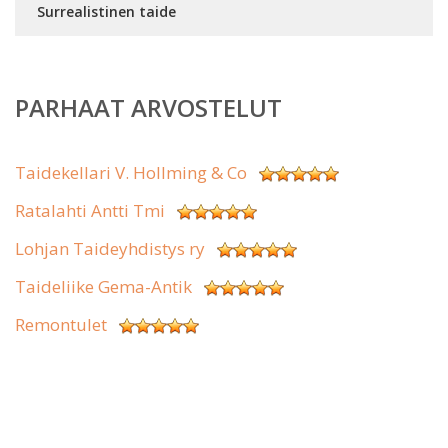
Surrealistinen taide
PARHAAT ARVOSTELUT
Taidekellari V. Hollming & Co
Ratalahti Antti Tmi
Lohjan Taideyhdistys ry
Taideliike Gema-Antik
Remontulet