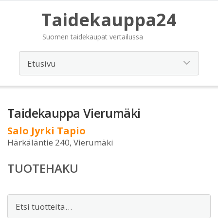
Taidekauppa24
Suomen taidekaupat vertailussa
Taidekauppa Vierumäki
Salo Jyrki Tapio
Härkäläntie 240, Vierumäki
TUOTEHAKU
Etsi: