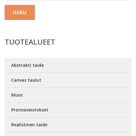
HAKU
TUOTEALUEET
Abstrakti taide
Canvas taulut
Muut
Pronssiveistokset
Realistinen taide