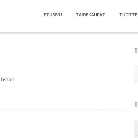
ETUSIVU
TAIDEKAUPAT
TUOTTE
E
obstad