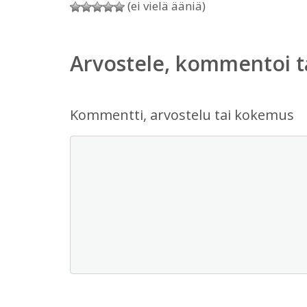
(ei vielä ääniä)
Arvostele, kommentoi t
Kommentti, arvostelu tai kokemus