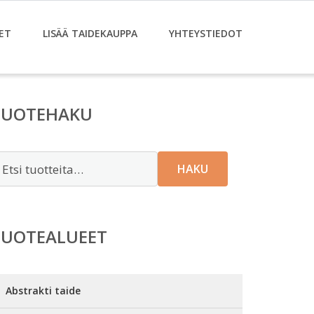
ET
LISÄÄ TAIDEKAUPPA
YHTEYSTIEDOT
TUOTEHAKU
tsi:
HAKU
TUOTEALUEET
Abstrakti taide