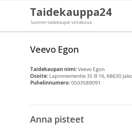
Taidekauppa24
Suomen taidekaupat vertailussa
Veevo Egon
Taidekaupan nimi:
Veevo Egon
Osoite:
Lapinniementie 35 B 16, 68630 Jak
Puhelinnumero:
0503589091
Anna pisteet