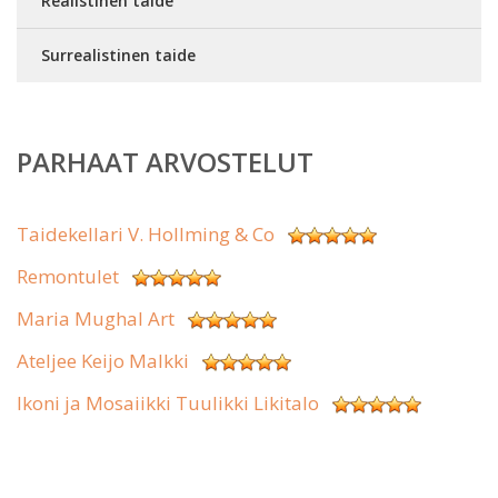
Realistinen taide
Surrealistinen taide
PARHAAT ARVOSTELUT
Taidekellari V. Hollming & Co
Remontulet
Maria Mughal Art
Ateljee Keijo Malkki
Ikoni ja Mosaiikki Tuulikki Likitalo