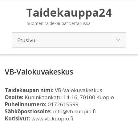
Taidekauppa24
Suomen taidekaupat vertailussa
VB-Valokuvakeskus
Taidekaupan nimi:
VB-Valokuvakeskus
Osoite:
Kuninkaankatu 14-16, 70100 Kuopio
Puhelinnumero:
0172615599
Sähköpostiosoite:
info@vb.kuopio.fi
Kotisivut:
www.vb.kuopio.fi