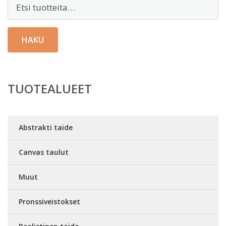
Etsi:
HAKU
TUOTEALUEET
Abstrakti taide
Canvas taulut
Muut
Pronssiveistokset