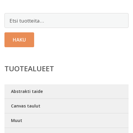
Etsi:
HAKU
TUOTEALUEET
Abstrakti taide
Canvas taulut
Muut