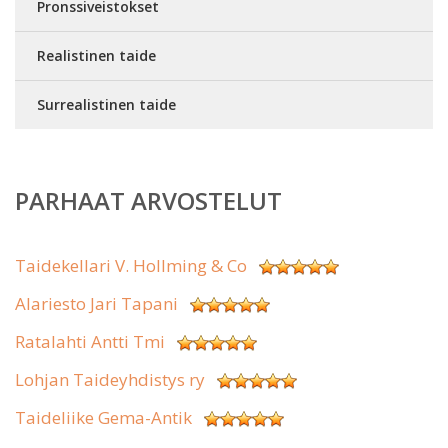
Pronssiveistokset
Realistinen taide
Surrealistinen taide
PARHAAT ARVOSTELUT
Taidekellari V. Hollming & Co
Alariesto Jari Tapani
Ratalahti Antti Tmi
Lohjan Taideyhdistys ry
Taideliike Gema-Antik