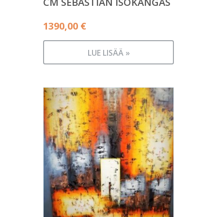
CM SEBASTIAN ISOKANGAS
1390,00
€
LUE LISÄÄ »