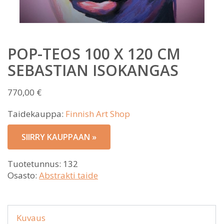
POP-TEOS 100 X 120 CM
SEBASTIAN ISOKANGAS
770,00
€
Taidekauppa:
Finnish Art Shop
SIIRRY KAUPPAAN »
Tuotetunnus:
132
Osasto:
Abstrakti taide
Kuvaus