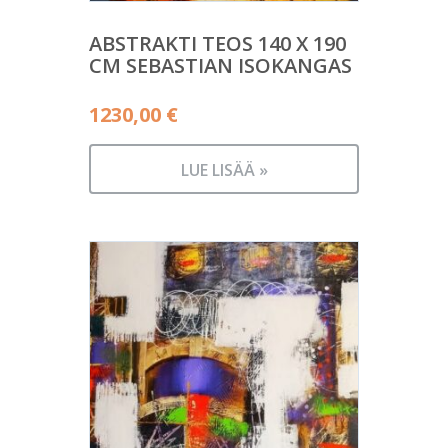
ABSTRAKTI TEOS 140 X 190
CM SEBASTIAN ISOKANGAS
1230,00
€
LUE LISÄÄ »