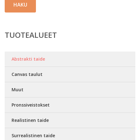
HAKU
TUOTEALUEET
Abstrakti taide
Canvas taulut
Muut
Pronssiveistokset
Realistinen taide
Surrealistinen taide