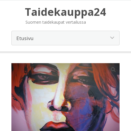
Taidekauppa24
Suomen taidekaupat vertailussa