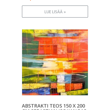
LUE LISÄÄ »
ABSTRAKTI TEOS 150 X 200