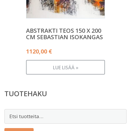
ABSTRAKTI TEOS 150 X 200
CM SEBASTIAN ISOKANGAS
1120,00
€
LUE LISÄÄ »
TUOTEHAKU
Etsi: