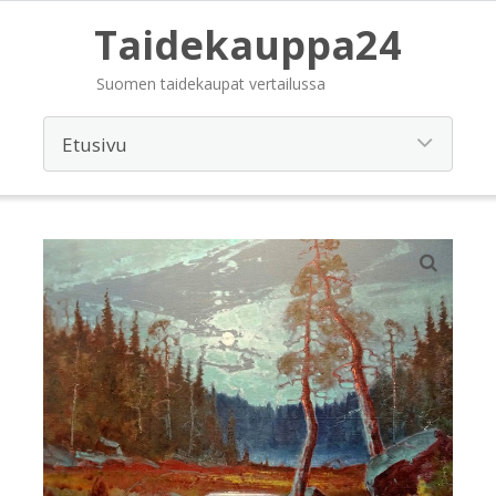
Taidekauppa24
Suomen taidekaupat vertailussa