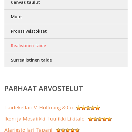
Canvas taulut
Muut
Pronssiveistokset
Realistinen taide
Surrealistinen taide
PARHAAT ARVOSTELUT
Taidekellari V. Hollming & Co
Ikoni ja Mosaiikki Tuulikki Likitalo
Alariesto Jari Tapani