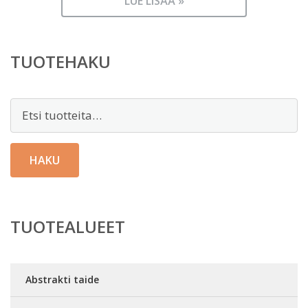
LUE LISÄÄ »
TUOTEHAKU
Etsi:
HAKU
TUOTEALUEET
Abstrakti taide