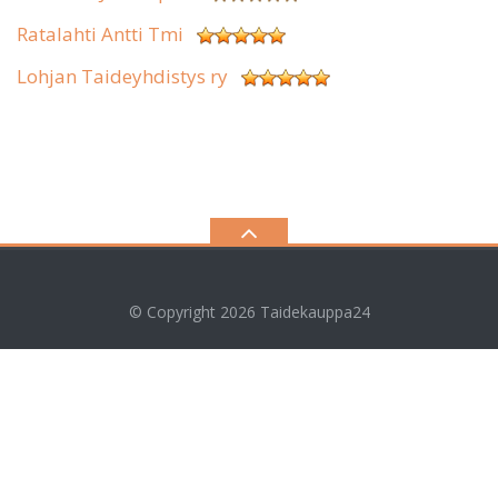
Ratalahti Antti Tmi
Lohjan Taideyhdistys ry
© Copyright 2026
Taidekauppa24