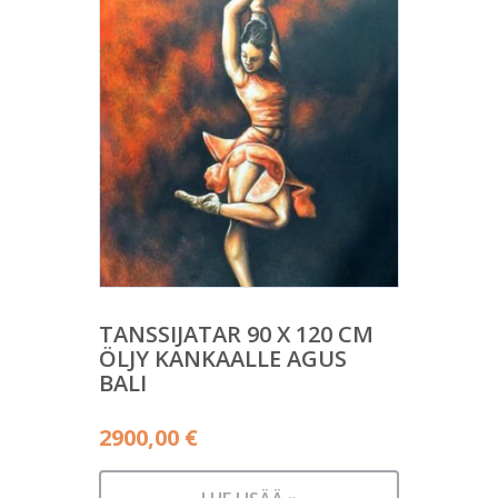
TANSSIJATAR 90 X 120 CM
ÖLJY KANKAALLE AGUS
BALI
2900,00
€