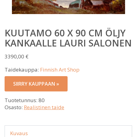
KUUTAMO 60 X 90 CM ÖLJY
KANKAALLE LAURI SALONEN
3390,00
€
Taidekauppa:
Finnish Art Shop
SIIRRY KAUPPAAN »
Tuotetunnus:
80
Osasto:
Realistinen taide
Kuvaus