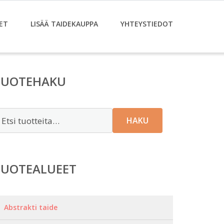
ET
LISÄÄ TAIDEKAUPPA
YHTEYSTIEDOT
TUOTEHAKU
tsi:
HAKU
TUOTEALUEET
Abstrakti taide