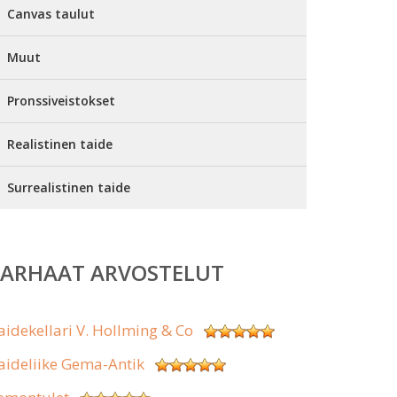
Canvas taulut
Muut
Pronssiveistokset
Realistinen taide
Surrealistinen taide
PARHAAT ARVOSTELUT
aidekellari V. Hollming & Co
aideliike Gema-Antik