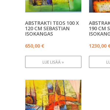
ABSTRAKTI TEOS 100 X
ABSTRAK
120 CM SEBASTIAN
190 CM 
ISOKANGAS
ISOKAN
650,00
€
1230,00
LUE LISÄÄ »
L