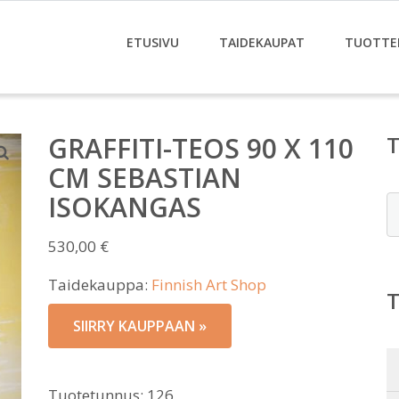
ETUSIVU
TAIDEKAUPAT
TUOTTE
GRAFFITI-TEOS 90 X 110
CM SEBASTIAN
ISOKANGAS
E
530,00
€
Taidekauppa:
Finnish Art Shop
SIIRRY KAUPPAAN »
Tuotetunnus:
126