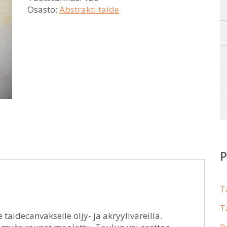
Osasto:
Abstrakti taide
T
T
taidecanvakselle öljy- ja akryyliväreillä.