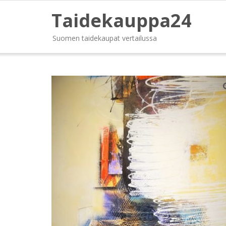
Taidekauppa24
Suomen taidekaupat vertailussa