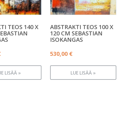
TI TEOS 140 X
ABSTRAKTI TEOS 100 X
SEBASTIAN
120 CM SEBASTIAN
GAS
ISOKANGAS
€
530,00
€
UE LISÄÄ »
LUE LISÄÄ »