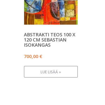
ABSTRAKTI TEOS 100 X
120 CM SEBASTIAN
ISOKANGAS
700,00
€
LUE LISÄÄ »