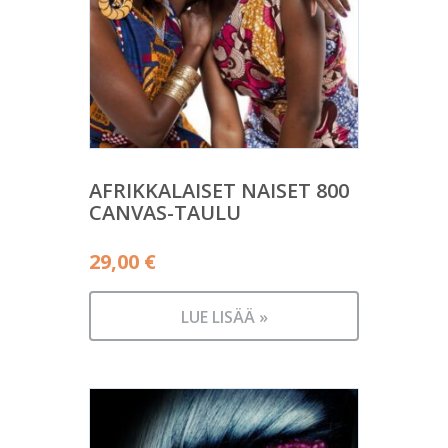
AFRIKKALAISET NAISET 800
CANVAS-TAULU
29,00
€
LUE LISÄÄ »