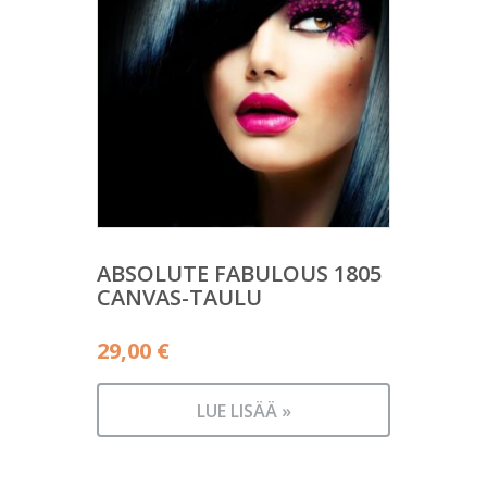
ABSOLUTE FABULOUS 1805
CANVAS-TAULU
29,00
€
LUE LISÄÄ »