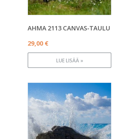
AHMA 2113 CANVAS-TAULU
29,00
€
LUE LISÄÄ »