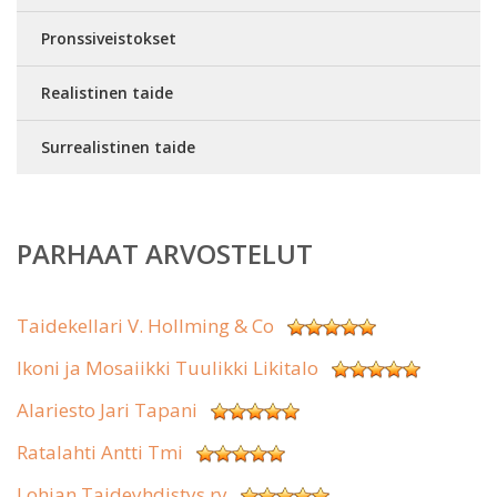
Pronssiveistokset
Realistinen taide
Surrealistinen taide
PARHAAT ARVOSTELUT
Taidekellari V. Hollming & Co
Ikoni ja Mosaiikki Tuulikki Likitalo
Alariesto Jari Tapani
Ratalahti Antti Tmi
Lohjan Taideyhdistys ry