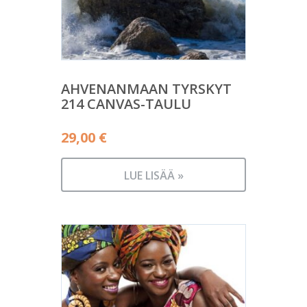
AHVENANMAAN TYRSKYT
214 CANVAS-TAULU
29,00
€
LUE LISÄÄ »