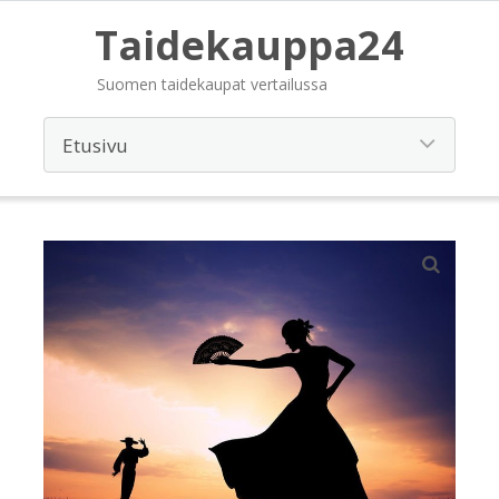
Taidekauppa24
Suomen taidekaupat vertailussa