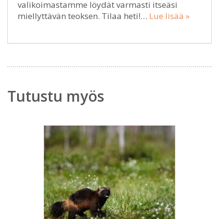
valikoimastamme löydät varmasti itseäsi
miellyttävän teoksen. Tilaa heti!…
Lue lisää »
Tutustu myös