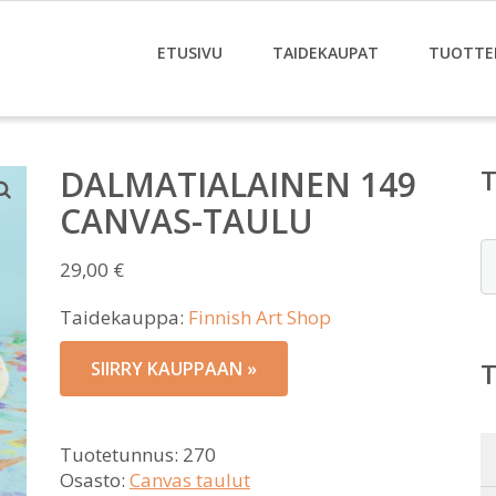
ETUSIVU
TAIDEKAUPAT
TUOTTE
DALMATIALAINEN 149
CANVAS-TAULU
E
29,00
€
Taidekauppa:
Finnish Art Shop
SIIRRY KAUPPAAN »
Tuotetunnus:
270
Osasto:
Canvas taulut