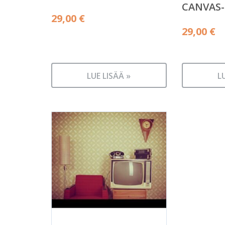
CANVAS
29,00
€
29,00
€
LUE LISÄÄ »
L