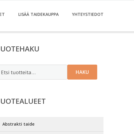
ET
LISÄÄ TAIDEKAUPPA
YHTEYSTIEDOT
TUOTEHAKU
tsi:
HAKU
TUOTEALUEET
Abstrakti taide