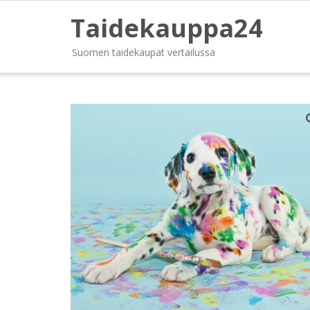
Taidekauppa24
Suomen taidekaupat vertailussa