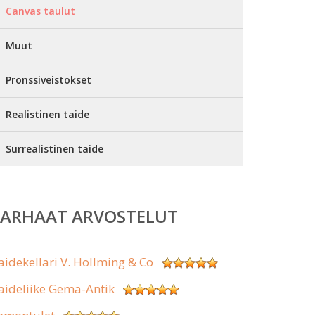
Canvas taulut
Muut
Pronssiveistokset
Realistinen taide
Surrealistinen taide
PARHAAT ARVOSTELUT
aidekellari V. Hollming & Co
aideliike Gema-Antik